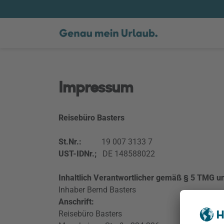
Impressum
Reisebüro
Basters
St.Nr.:
19 007 3133 7
UST-IDNr.;
DE 148588022
Inhaltlich Verantwortlicher gemäß § 5 TMG u
Inhaber Bernd Basters
Anschrift:
Reisebüro Basters