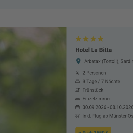
Hotel La Bitta
Arbatax (Tortoli), Sardin
2 Personen
8 Tage / 7 Nächte
Frühstück
Einzelzimmer
30.09.2026 - 08.10.202
inkl. Flug ab Münster-O
p.P. ab
1550 €