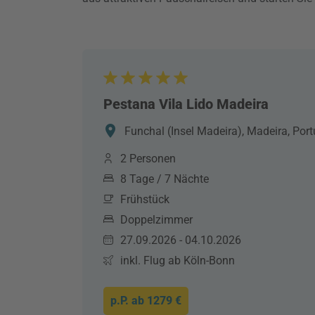
Pestana Vila Lido Madeira
Funchal (Insel Madeira), Madeira, Port
2 Personen
8 Tage / 7 Nächte
Frühstück
Doppelzimmer
27.09.2026 - 04.10.2026
inkl. Flug ab Köln-Bonn
p.P. ab
1279 €