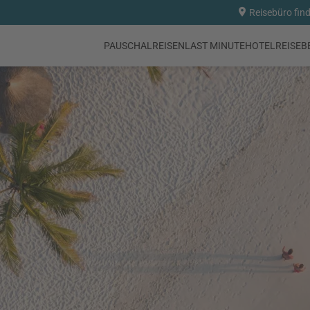
Reisebüro fin
PAUSCHALREISEN
LAST MINUTE
HOTEL
REISEB