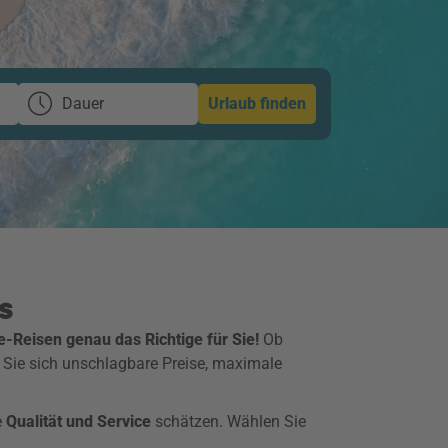
Dauer
Urlaub finden
s
e-Reisen genau das Richtige für Sie!
Ob
 Sie sich unschlagbare Preise, maximale
e
Qualität und Service
schätzen. Wählen Sie