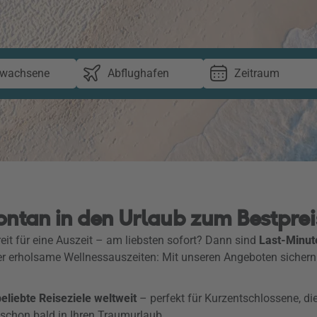
rwachsene
Abflughafen
Zeitraum
ontan in den Urlaub zum Bestprei
eit für eine Auszeit – am liebsten sofort? Dann sind
Last-Minut
er erholsame Wellnessauszeiten: Mit unseren Angeboten sichern
liebte Reiseziele weltweit
– perfekt für Kurzentschlossene, di
 schon bald in Ihren Traumurlaub.