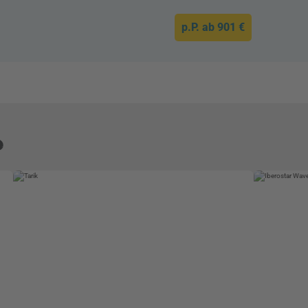
p.P. ab
901 €
e