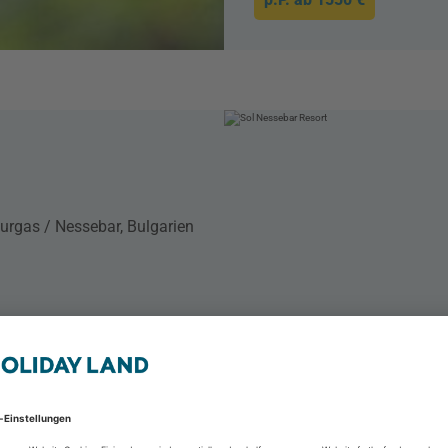
urgas / Nessebar, Bulgarien