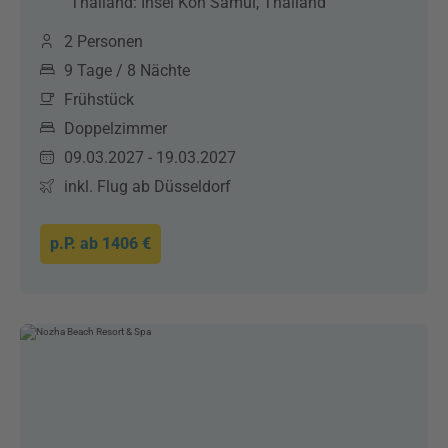
Thailand: Insel Koh Samui, Thailand
2 Personen
9 Tage / 8 Nächte
Frühstück
Doppelzimmer
09.03.2027 - 19.03.2027
inkl. Flug ab Düsseldorf
p.P. ab
1406 €