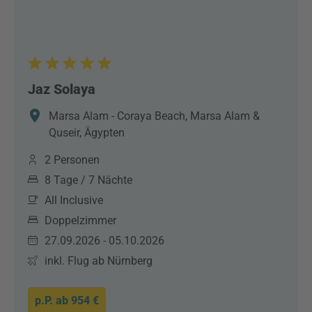
Jaz Solaya
Marsa Alam - Coraya Beach, Marsa Alam &
Quseir, Ägypten
2 Personen
8 Tage / 7 Nächte
All Inclusive
Doppelzimmer
27.09.2026 - 05.10.2026
inkl. Flug ab Nürnberg
p.P. ab
954 €