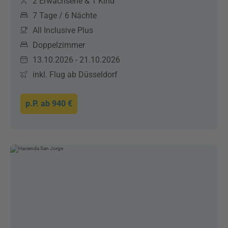
2 Erwachsene & 1 Kind
7 Tage / 6 Nächte
All Inclusive Plus
Doppelzimmer
13.10.2026 - 21.10.2026
inkl. Flug ab Düsseldorf
p.P. ab
940 €