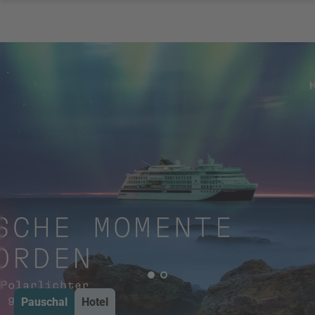
Pauschal
Hotel