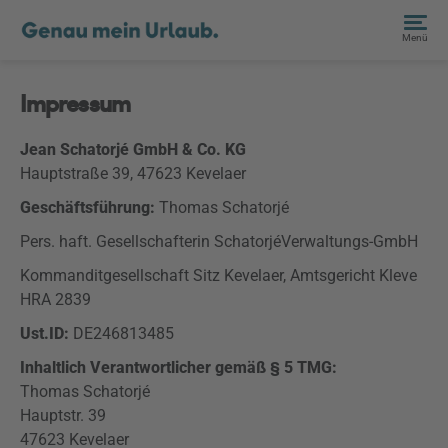
Menü
Impressum
Jean Schatorjé GmbH & Co. KG
Hauptstraße 39, 47623 Kevelaer
Geschäftsführung:
Thomas Schatorjé
Pers
.
haft
. Gesellschafterin
Schatorjé
Verwaltungs
-GmbH
Kommanditgesellschaft Sitz Kevelaer, Amtsgericht Kleve
HRA 2839
Ust.ID:
DE246813485
Inhaltlich Verantwortlicher gemäß § 5 TMG:
Thomas Schatorjé
Hauptstr. 39
47623 Kevelaer