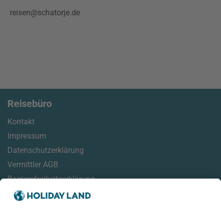
reisen@schatorje.de
Reisebüro
Kontakt
Impressum
Datenschutzerklärung
Vermittler AGB
Barrierefreiheitserklärung
Service