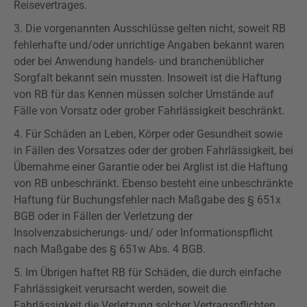
Reisevertrages.
3. Die vorgenannten
Ausschlüsse
gelten nicht, soweit RB
fehlerhafte und/oder unrichtige Angaben bekannt waren
oder bei Anwendung
handels
- und branchenüblicher
Sorgfalt bekannt sein mussten. Insoweit ist die Haftung
von RB für das Kennen müssen solcher Umstände auf
Fälle von Vorsatz oder grober Fahrlässigkeit beschränkt.
4. Für Schäden an Leben, Körper oder Gesundheit sowie
in Fällen des Vorsatzes oder der groben Fahrlässigkeit, bei
Übernahme einer Garantie oder bei Arglist ist die Haftung
von RB unbeschränkt. Ebenso besteht eine unbeschränkte
Haftung für Buchungsfehler nach Maßgabe des §
651x
BGB oder in Fällen der Verletzung der
Insolvenzabsicherungs- und/ oder Informationspflicht
nach Maßgabe des §
651w
Abs. 4 BGB.
5. Im Übrigen haftet RB für Schäden, die durch einfache
Fahrlässigkeit verursacht werden, soweit die
Fahrlässigkeit die Verletzung solcher Vertragspflichten