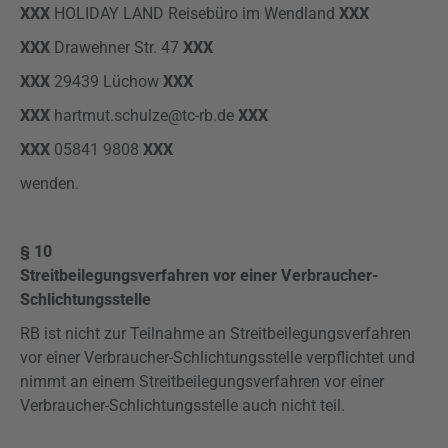
XXX
HOLIDAY LAND Reisebüro im Wendland
XXX
XXX
Drawehner Str. 47
XXX
XXX
29439 Lüchow
XXX
XXX
hartmut.schulze@tc-rb.de
XXX
XXX
05841 9808
XXX
wenden.
§ 10
Streitbeilegungsverfahren vor einer Verbraucher-
Schlichtungsstelle
RB ist nicht zur Teilnahme an Streitbeilegungsverfahren
vor einer Verbraucher-Schlichtungsstelle verpflichtet und
nimmt an einem Streitbeilegungsverfahren vor einer
Verbraucher-Schlichtungsstelle auch nicht teil.