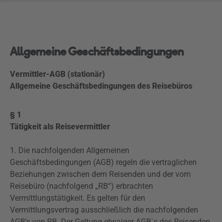
Allgemeine Geschäftsbedingungen
Vermittler-AGB (stationär)
Allgemeine Geschäftsbedingungen des Reisebüros
§ 1
Tätigkeit als Reisevermittler
1. Die nachfolgenden Allgemeinen
Geschäftsbedingungen (AGB) regeln die vertraglichen
Beziehungen zwischen dem Reisenden und der vom
Reisebüro (nachfolgend „RB“) erbrachten
Vermittlungstätigkeit. Es gelten für den
Vermittlungsvertrag ausschließlich die nachfolgenden
AGB's von RB. Der Geltung etwaiger AGB`s des Reisenden