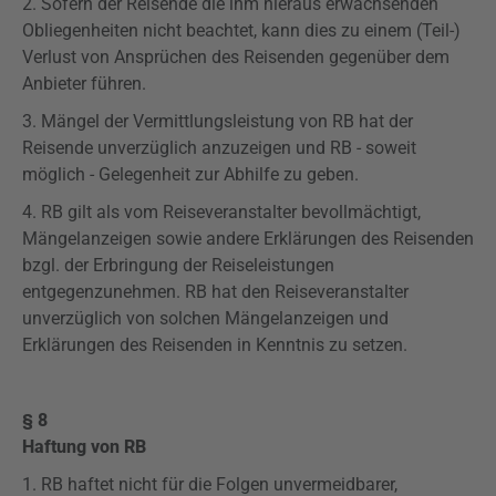
2. Sofern der Reisende die ihm hieraus erwachsenden
Obliegenheiten nicht beachtet, kann dies zu einem (Teil-)
Verlust von Ansprüchen des Reisenden gegenüber dem
Anbieter führen.
3. Mängel der Vermittlungsleistung von RB hat der
Reisende unverzüglich anzuzeigen und RB - soweit
möglich - Gelegenheit zur Abhilfe zu geben.
4. RB gilt als vom Reiseveranstalter bevollmächtigt,
Mängelanzeigen sowie andere Erklärungen des Reisenden
bzgl
. der Erbringung der Reiseleistungen
entgegenzunehmen. RB hat den Reiseveranstalter
unverzüglich von solchen Mängelanzeigen und
Erklärungen des Reisenden in Kenntnis zu setzen.
§ 8
Haftung von RB
1. RB haftet nicht für die Folgen unvermeidbarer,