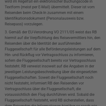
wird im Regelfall ein elektronischer Buchungscode in
Textform (meist per E-Mail) übermittelt. Dieser ist vom
Reisenden beim Check-In zusammen mit einem
Identifikationsdokument (Personalausweis bzw.
Reisepass) vorzulegen.
3. Gemäß der EU-Verordnung VO 2111/05 weist das RB
hiermit auf die Verpflichtung des Reisevermittlers hin, den
Reisenden über die Identität der ausführenden
Fluggesellschaft für alle Beförderungsleistungen auf dem
Hin- und Rückflug vor Vertragsschluss zu informieren,
sofern die Fluggesellschaft bereits vor Vertragsschluss
feststeht. RB verweist insoweit auf die Angaben in der
jeweiligen Leistungsbeschreibung über die eingesetzten
Fluggesellschaften. Soweit die Fluggesellschaft noch
nicht feststeht, informiert RB den Reisenden vor
Vertragsschluss über die Fluggesellschaft, die
voraussichtlich den Flug durchführen wird. Sobald die
Fluggesellschaft feststeht, wird RB sicherstellen, dass
dem Reisenden die Informationen hierüber so rasch wie