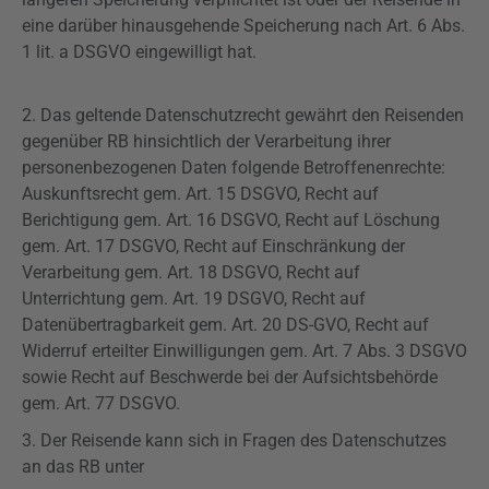
eine darüber hinausgehende Speicherung nach Art. 6 Abs.
1 lit. a
DSGVO
eingewilligt hat.
2. Das geltende Datenschutzrecht gewährt den Reisenden
gegenüber RB hinsichtlich der Verarbeitung ihrer
personenbezogenen Daten folgende Betroffenenrechte:
Auskunftsrecht gem. Art. 15
DSGVO
, Recht auf
Berichtigung gem. Art. 16
DSGVO
, Recht auf Löschung
gem. Art. 17
DSGVO
, Recht auf Einschränkung der
Verarbeitung gem. Art. 18
DSGVO
, Recht auf
Unterrichtung gem. Art. 19
DSGVO
, Recht auf
Datenübertragbarkeit gem. Art. 20 DS-GVO, Recht auf
Widerruf erteilter Einwilligungen gem. Art. 7 Abs. 3
DSGVO
sowie Recht auf Beschwerde bei der Aufsichtsbehörde
gem. Art. 77
DSGVO
.
3. Der Reisende kann sich in Fragen des Datenschutzes
an das RB unter