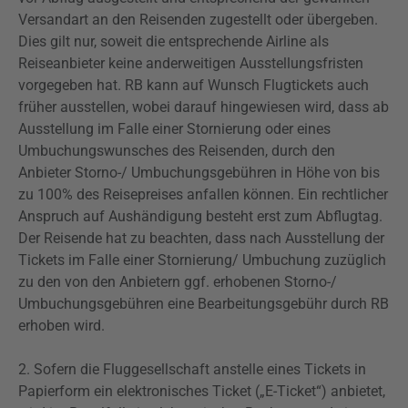
Versandart an den Reisenden zugestellt oder übergeben.
Dies gilt nur, soweit die entsprechende Airline als
Reiseanbieter keine anderweitigen Ausstellungsfristen
vorgegeben hat. RB kann auf Wunsch Flugtickets auch
früher ausstellen, wobei darauf hingewiesen wird, dass ab
Ausstellung im Falle einer Stornierung oder eines
Umbuchungswunsches des Reisenden, durch den
Anbieter Storno-/ Umbuchungsgebühren in Höhe von bis
zu 100% des Reisepreises
anfallen
können. Ein rechtlicher
Anspruch auf Aushändigung besteht erst zum Abflugtag.
Der Reisende hat zu beachten, dass nach Ausstellung der
Tickets im Falle einer Stornierung/ Umbuchung zuzüglich
zu den von den Anbietern ggf. erhobenen Storno-/
Umbuchungsgebühren eine Bearbeitungsgebühr durch RB
erhoben wird.
2. Sofern die Fluggesellschaft anstelle eines Tickets in
Papierform ein elektronisches Ticket („E-Ticket“) anbietet,