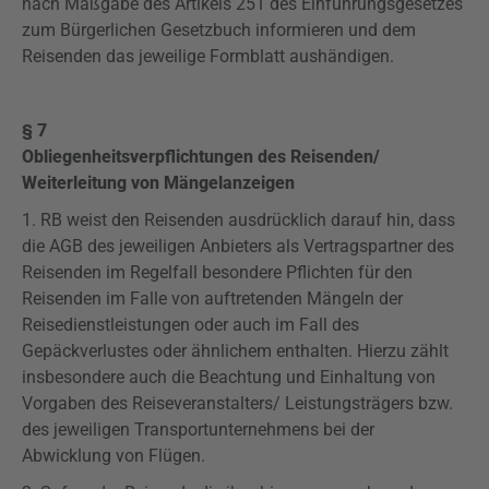
nach Maßgabe des Artikels 251 des Einführungsgesetzes
zum Bürgerlichen Gesetzbuch informieren und dem
Reisenden das jeweilige Formblatt aushändigen.
§ 7
Obliegenheitsverpflichtungen
des Reisenden/
Weiterleitung von Mängelanzeigen
1. RB weist den Reisenden ausdrücklich darauf hin, dass
die AGB des jeweiligen Anbieters als Vertragspartner des
Reisenden im Regelfall besondere Pflichten für den
Reisenden im Falle von
auftretenden
Mängeln der
Reisedienstleistungen oder auch im Fall des
Gepäckverlustes oder ähnlichem enthalten. Hierzu zählt
insbesondere auch die Beachtung und Einhaltung von
Vorgaben des Reiseveranstalters/ Leistungsträgers bzw.
des jeweiligen Transportunternehmens bei der
Abwicklung von Flügen.