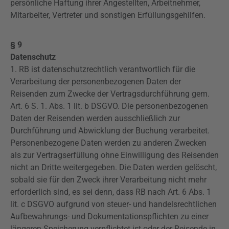
persönliche Haftung ihrer Angestellten, Arbeitnehmer,
Mitarbeiter, Vertreter und sonstigen Erfüllungsgehilfen.
§ 9
Datenschutz
1. RB ist datenschutzrechtlich verantwortlich für die
Verarbeitung der personenbezogenen Daten der
Reisenden zum Zwecke der Vertragsdurchführung gem.
Art. 6 S. 1. Abs. 1 lit. b DSGVO. Die personenbezogenen
Daten der Reisenden werden ausschließlich zur
Durchführung und Abwicklung der Buchung verarbeitet.
Personenbezogene Daten werden zu anderen Zwecken
als zur Vertragserfüllung ohne Einwilligung des Reisenden
nicht an Dritte weitergegeben. Die Daten werden gelöscht,
sobald sie für den Zweck ihrer Verarbeitung nicht mehr
erforderlich sind, es sei denn, dass RB nach Art. 6 Abs. 1
lit. c
DSGVO
aufgrund von steuer- und handelsrechtlichen
Aufbewahrungs- und Dokumentationspflichten zu einer
längeren Speicherung verpflichtet ist oder der Reisende in