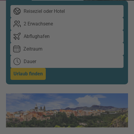
Reiseziel oder Hotel
2 Erwachsene
Abflughafen
Zeitraum
Dauer
Urlaub finden