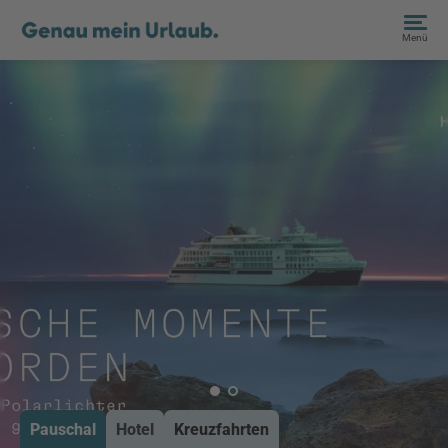
Menü
Pauschal
Hotel
Kreuzfahrten