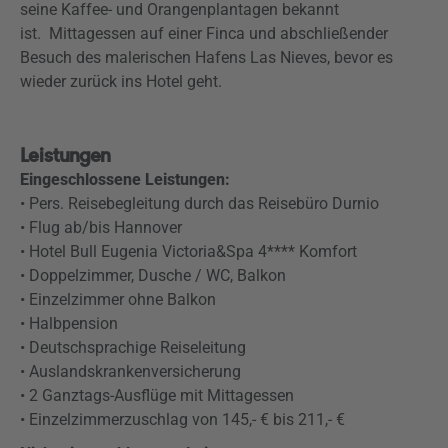
seine Kaffee- und Orangenplantagen bekannt
ist. Mittagessen auf einer Finca und abschließender
Besuch des malerischen Hafens Las Nieves, bevor es
wieder zurück ins Hotel geht.
Leistungen
Eingeschlossene Leistungen:
• Pers. Reisebegleitung durch das Reisebüro Durnio
• Flug ab/bis Hannover
• Hotel Bull Eugenia Victoria&Spa 4**** Komfort
• Doppelzimmer, Dusche / WC, Balkon
• Einzelzimmer ohne Balkon
• Halbpension
• Deutschsprachige Reiseleitung
• Auslandskrankenversicherung
• 2 Ganztags-Ausflüge mit Mittagessen
• Einzelzimmerzuschlag von 145,- € bis 211,- €