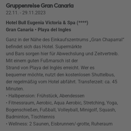
Gruppenreise Gran Canaria
22.11. - 29.11.2023
Hotel Bull Eugenia Victoria & Spa (****)
Gran Canaria • Playa del Ingles
Ganz in der Nähe des Einkaufszentrums „Gran Chaparral“
befindet sich das Hotel. Supermärkte
und Bars sorgen hier für Abwechslung und Zeitvertreib.
Mit einem guten Fußmarsch ist der
Strand von Playa del Inglés erreicht. Wer es
bequemer möchte, nutzt den kostenlosen Shuttelbus,
der regelmäßig vom Hotel abfährt. Transferzeit: ca. 45
Minuten.
• Halbpension: Frühstück, Abendessen
• Fitnessraum, Aerobic, Aqua Aerobic, Stretching, Yoga,
Bogenschießen, Fußball, Volleyball, Minigolf, Squash,
Badminton, Tischtennis
• Wellness: 2 Saunen, Eisbrunnen/-grotte, Ruheraum