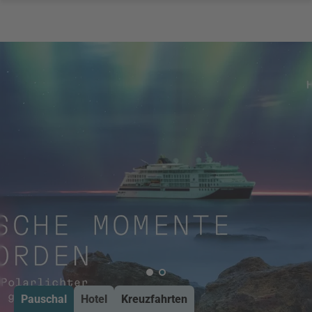
Pauschal
Hotel
Kreuzfahrten