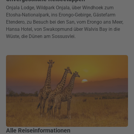
Onjala Lodge, Wildpark Onjala, über Windhoek zum
Etosha-Nationalpark, ins Erongo-Gebirge, Gästefarm
Etendero, zu Besuch bei den San, vom Erongo ans Meer,
Hansa Hotel, von Swakopmund über Walvis Bay in die
Wüste, die Dünen am Sossusvlei.
Alle Reiseinformationen