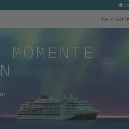
Hol
PAUSCHALREI