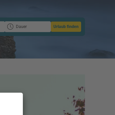
Dauer
Urlaub finden