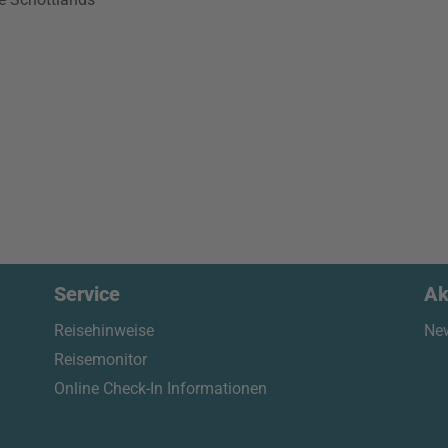
Service
Ak
Reisehinweise
New
Reisemonitor
Online Check-In Informationen