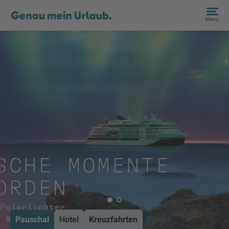
Menü
Pauschal
Hotel
Kreuzfahrten