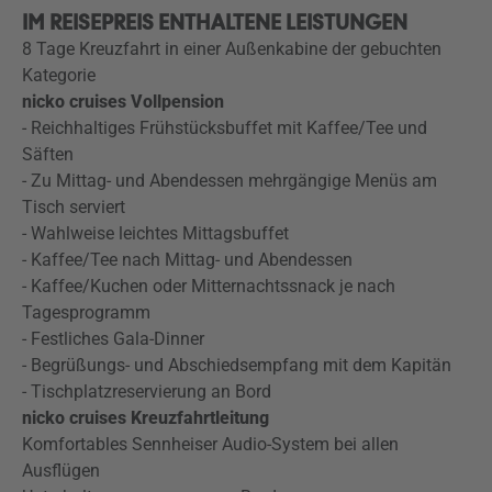
IM REISEPREIS ENTHALTENE LEISTUNGEN
8 Tage Kreuzfahrt in einer Außenkabine der gebuchten
Kategorie
nicko cruises Vollpension
- Reichhaltiges Frühstücksbuffet mit Kaffee/Tee und
Säften
- Zu Mittag- und Abendessen mehrgängige Menüs am
Tisch serviert
- Wahlweise leichtes Mittagsbuffet
- Kaffee/Tee nach Mittag- und Abendessen
- Kaffee/Kuchen oder Mitternachtssnack je nach
Tagesprogramm
- Festliches Gala-Dinner
- Begrüßungs- und Abschiedsempfang mit dem Kapitän
- Tischplatzreservierung an Bord
nicko cruises Kreuzfahrtleitung
Komfortables Sennheiser Audio-System bei allen
Ausflügen