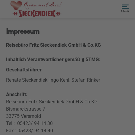
Menü
Impressum
Reisebüro Fritz Sieckendiek GmbH & Co.KG
Inhaltlich Verantwortlicher gemäß § 5TMG:
Geschäftsführer
Renate Sieckendiek, Ingo Kehl, Stefan Rinker
Anschrift:
Reisebüro Fritz Sieckendiek GmbH & Co.KG
Bismarckstrasse 7
33775 Versmold
Tel.: 05423/ 94 14 30
Fax.: 05423/ 94 14 40