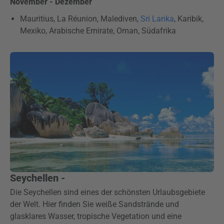
November - Dezember
Mauritius, La Réunion, Malediven,
Sri Lanka
, Karibik,
Mexiko, Arabische Emirate, Oman, Südafrika
Seychellen -
Die Seychellen sind eines der schönsten Urlaubsgebiete
der Welt. Hier finden Sie weiße Sandstrände und
glasklares Wasser, tropische Vegetation und eine