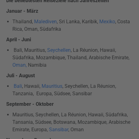
Die beliebtesten Reiseziele nach Jahreszeiten
Januar - März
Thailand,
Malediven
, Sri Lanka, Karibik,
Mexiko
, Costa
Rica, Oman, Südafrika
April - Juni
Bali, Mauritius,
Seychellen
, La Réunion, Hawaii,
Südafrika, Mozambique, Thailand, Arabische Emirate,
Oman,
Namibia
Juli - August
Bali
, Hawaii,
Mauritius
, Seychellen, La Réunion,
Tanzania, Europa, Südsee, Sansibar
September - Oktober
Mauritius, Seychellen, La Réunion, Hawaii, Südafrika,
Tansania, Südsee, Botswana, Mozambique, Arabische
Emirate, Europa,
Sansibar
, Oman