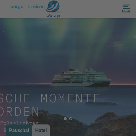
Menü
Pauschal
Hotel