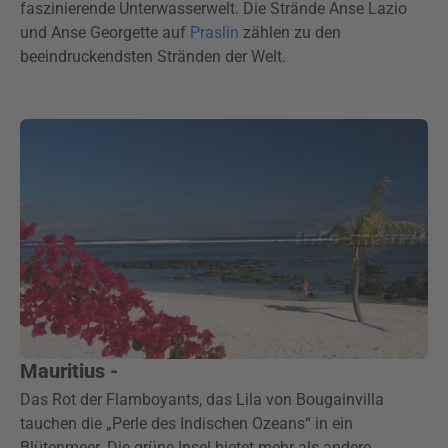
faszinierende Unterwasserwelt. Die Strände Anse Lazio
und Anse Georgette auf
Praslin
zählen zu den
beeindruckendsten Stränden der Welt.
Mauritius -
Das Rot der Flamboyants, das Lila von Bougainvilla
tauchen die „Perle des Indischen Ozeans“ in ein
Blütenmeer. Die grüne Insel bietet mehr als andere