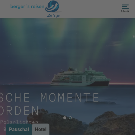
Menü
Pauschal
Hotel