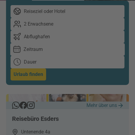
Reiseziel oder Hotel
2 Erwachsene
Abflughafen
Zeitraum
Dauer
Urlaub finden
Mehr über uns
Reisebüro Esders
Untenende 4a