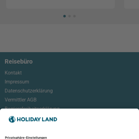
Reisebüro
Kontakt
Impressum
Datenschutzerklärung
Vermittler AGB
Barrierefreiheitserklärung
Service