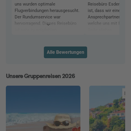
uns wurden optimale
Reisebüro Esders. Gru
Flugverbindungen herausgesucht.
ist, dass wir einen pe
Der Rundumservice war
Ansprechpartner vor O
hervorragend. Dieses Reisebüro
welche uns mit Rat un
ist sehr zu empfehlen.
Seite stehen.
Alle Bewertungen
Unsere Gruppenreisen 2026