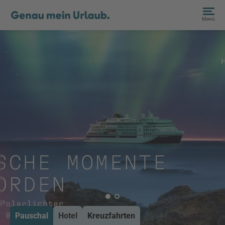
Menü
Pauschal
Hotel
Kreuzfahrten