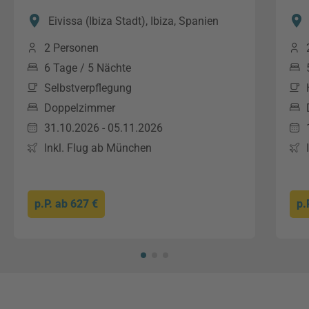
Eivissa (Ibiza Stadt), Ibiza, Spanien
2 Personen
6 Tage / 5 Nächte
Selbstverpflegung
Doppelzimmer
31.10.2026 - 05.11.2026
Inkl. Flug ab München
p.P. ab
627 €
p.