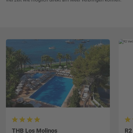
THB Los Molinos
R2