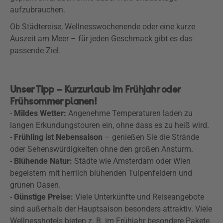
aufzubrauchen.
Ob Städtereise, Wellnesswochenende oder eine kurze
Auszeit am Meer – für jeden Geschmack gibt es das
passende Ziel.
Unser Tipp – Kurzurlaub im Frühjahr oder
Frühsommer planen!
-
Mildes Wetter:
Angenehme Temperaturen laden zu
langen Erkundungstouren ein, ohne dass es zu heiß wird.
-
Frühling ist Nebensaison
– genießen Sie die Strände
oder Sehenswürdigkeiten ohne den großen Ansturm.
-
Blühende Natur:
Städte wie Amsterdam oder Wien
begeistern mit herrlich blühenden Tulpenfeldern und
grünen Oasen.
-
Günstige Preise:
Viele Unterkünfte und Reiseangebote
sind außerhalb der Hauptsaison besonders attraktiv. Viele
Wellnesshotels bieten z. B. im Frühjahr besondere Pakete