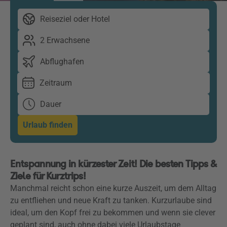
Reiseziel oder Hotel
2 Erwachsene
Abflughafen
Zeitraum
Dauer
Urlaub finden
Entspannung in kürzester Zeit! Die besten Tipps &
Ziele für Kurztrips!
Manchmal reicht schon eine kurze Auszeit, um dem Alltag
zu entfliehen und neue Kraft zu tanken. Kurzurlaube sind
ideal, um den Kopf frei zu bekommen und wenn sie clever
geplant sind, auch ohne dabei viele Urlaubstage