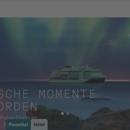
Pauschal
Hotel