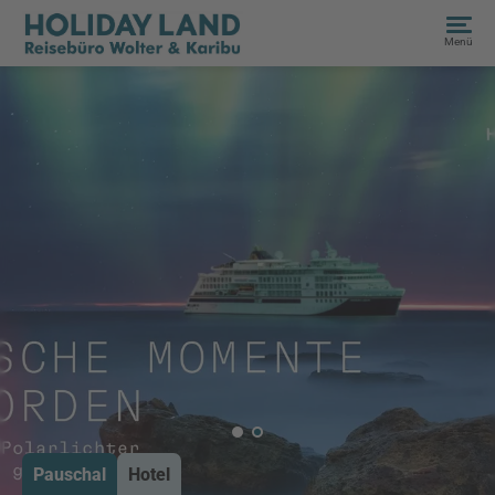
Menü
Pauschal
Hotel