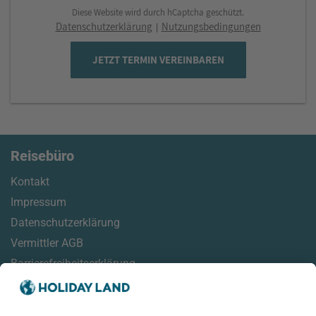
Diese Website wird durch hCaptcha geschützt.
Datenschutzerklärung
Nutzungsbedingungen
|
JETZT TERMIN VEREINBAREN
Reisebüro
Kontakt
Impressum
Datenschutzerklärung
Vermittler AGB
Barrierefreiheitserklärung
Service