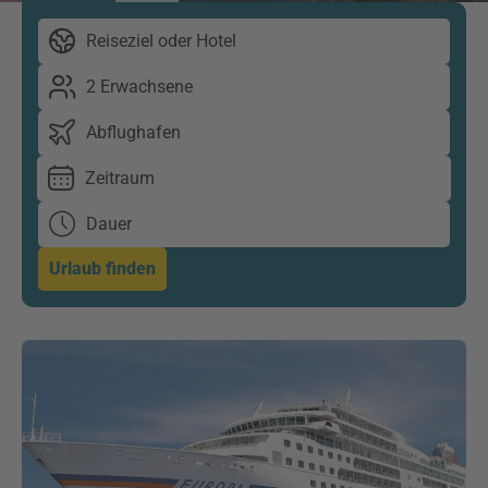
Reiseziel oder Hotel
2 Erwachsene
Abflughafen
Zeitraum
Dauer
Urlaub finden