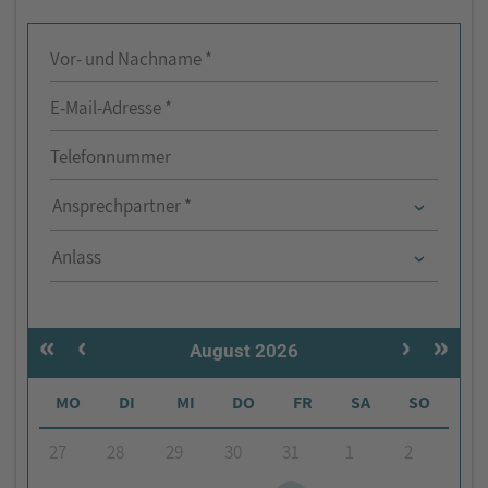
Vor- und Nachname *
E-Mail-Adresse *
Telefonnummer
Ansprechpartner *
Anlass
«
‹
›
»
August 2026
MO
DI
MI
DO
FR
SA
SO
27
28
29
30
31
1
2