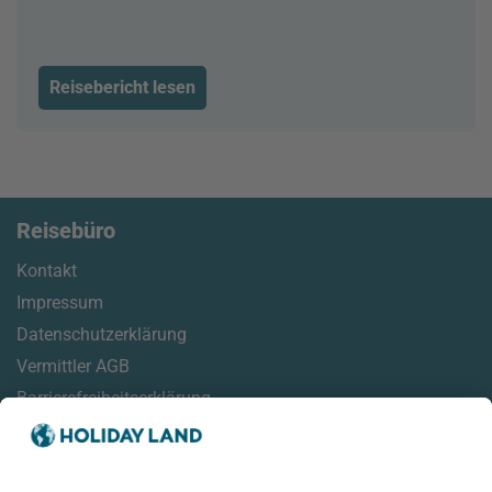
Reisebericht lesen
Reisebüro
Kontakt
Impressum
Datenschutzerklärung
Vermittler AGB
Barrierefreiheitserklärung
Service