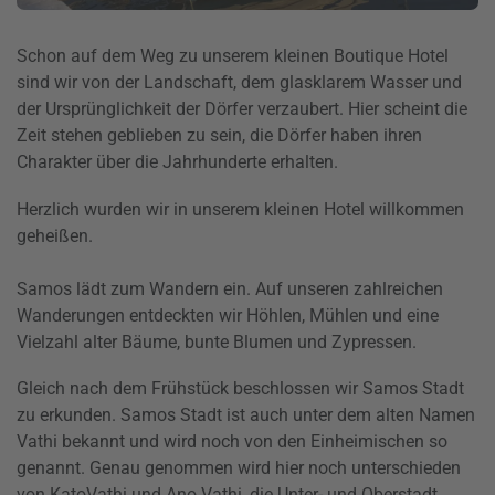
Schon auf dem Weg zu unserem kleinen Boutique Hotel
sind wir von der Landschaft, dem glasklarem Wasser und
der Ursprünglichkeit der Dörfer verzaubert. Hier scheint die
Zeit stehen geblieben zu sein, die Dörfer haben ihren
Charakter über die Jahrhunderte erhalten.
Herzlich wurden wir in unserem kleinen Hotel willkommen
geheißen.
Samos lädt zum Wandern ein. Auf unseren zahlreichen
Wanderungen entdeckten wir Höhlen, Mühlen und eine
Vielzahl alter Bäume, bunte Blumen und Zypressen.
Gleich nach dem Frühstück beschlossen wir Samos Stadt
zu erkunden. Samos Stadt ist auch unter dem alten Namen
Vathi
bekannt und wird noch von den Einheimischen so
genannt. Genau genommen wird hier noch unterschieden
von
Kato
Vathi
und Ano
Vathi
, die Unter- und Oberstadt.