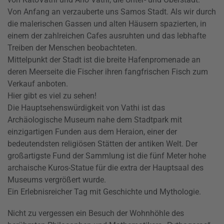
Von Anfang an verzauberte uns Samos Stadt. Als wir durch
die malerischen Gassen und alten Häusern spazierten, in
einem der zahlreichen Cafes ausruhten und das lebhafte
Treiben der Menschen beobachteten.
Mittelpunkt der Stadt ist die breite Hafenpromenade an
deren Meerseite die Fischer ihren fangfrischen Fisch zum
Verkauf anboten.
Hier gibt es viel zu sehen!
Die Hauptsehenswürdigkeit von
Vathi
ist das
Archäologische Museum nahe dem Stadtpark mit
einzigartigen Funden aus dem
Heraion
, einer der
bedeutendsten religiösen Stätten der antiken Welt. Der
großartigste Fund der Sammlung ist die fünf Meter hohe
archaische
Kuros
-Statue für die extra der Hauptsaal des
Museums vergrößert wurde.
Ein Erlebnisreicher Tag mit Geschichte und Mythologie.
Nicht zu vergessen ein Besuch der Wohnhöhle des