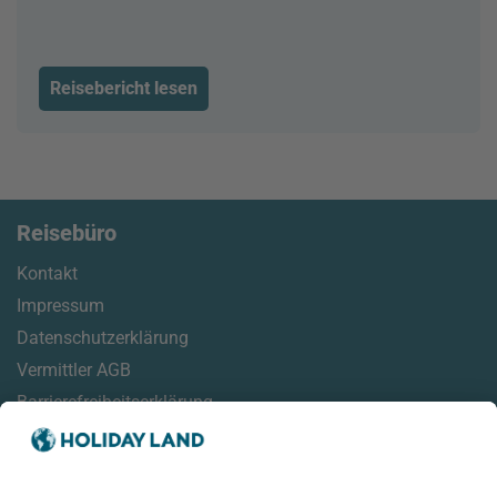
Reisebericht lesen
Reisebüro
Kontakt
Impressum
Datenschutzerklärung
Vermittler AGB
Barrierefreiheitserklärung
Service