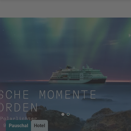
Pauschal
Hotel