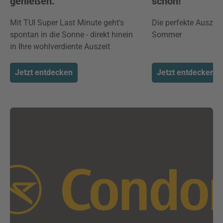
genießen.
schön!
Mit TUI Super Last Minute geht's
Die perfekte Auszei
spontan in die Sonne - direkt hinein
Sommer
in Ihre wohlverdiente Auszeit
Jetzt entdecken
Jetzt entdecken