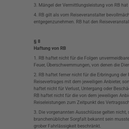
3. Mängel der Vermittlungsleistung von RB hat 
4. RB gilt als vom Reiseveranstalter bevollmä
entgegenzunehmen. RB hat den Reiseveranstalt
§ 8
Haftung von RB
1. RB haftet nicht für die Folgen unvermeidba
Feuer, Überschwemmungen, von denen die Dien
2. RB haftet ferner nicht für die Erbringung d
Reisevertrages mit dem jeweiligen Anbieter, s
haftet nicht für Verlust, Untergang oder Besc
RB haftet nicht für die von dem jeweiligen An
Reiseleistungen zum Zeitpunkt des Vertragssch
3. Die vorgenannten
Ausschlüsse
gelten nicht,
branchenüblicher Sorgfalt bekannt sein musste
grober Fahrlässigkeit beschränkt.