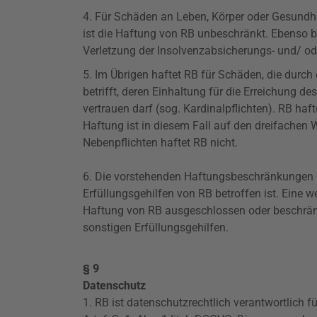
4. Für Schäden an Leben, Körper oder Gesundhei
ist die Haftung von RB unbeschränkt. Ebenso
Verletzung der Insolvenzabsicherungs- und/ o
5. Im Übrigen haftet RB für Schäden, die durch 
betrifft, deren Einhaltung für die Erreichung 
vertrauen darf (sog. Kardinalpflichten). RB ha
Haftung ist in diesem Fall auf den dreifachen W
Nebenpflichten haftet RB nicht.
6. Die
vorstehenden
Haftungsbeschränkungen gel
Erfüllungsgehilfen von RB betroffen ist. Eine
Haftung von RB ausgeschlossen oder beschränkt i
sonstigen Erfüllungsgehilfen.
§ 9
Datenschutz
1. RB ist datenschutzrechtlich verantwortlich