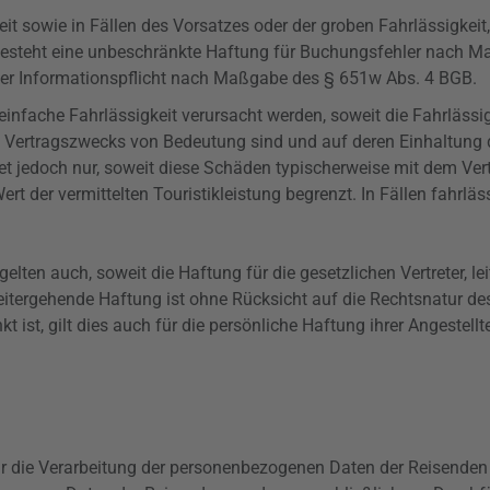
t sowie in Fällen des Vorsatzes oder der groben Fahrlässigkeit,
 besteht eine unbeschränkte Haftung für Buchungsfehler nach 
der Informationspflicht nach Maßgabe des §
651w
Abs. 4 BGB.
einfache Fahrlässigkeit verursacht werden, soweit die Fahrlässig
des Vertragszwecks von Bedeutung sind und auf deren Einhaltung 
ftet jedoch nur, soweit diese Schäden typischerweise mit dem Ve
ert der vermittelten Touristikleistung begrenzt. In Fällen fahrlä
ten auch, soweit die Haftung für die gesetzlichen Vertreter, le
 weitergehende Haftung ist ohne Rücksicht auf die Rechtsnatur 
st, gilt dies auch für die persönliche Haftung ihrer Angestellten
 für die Verarbeitung der personenbezogenen Daten der Reisend