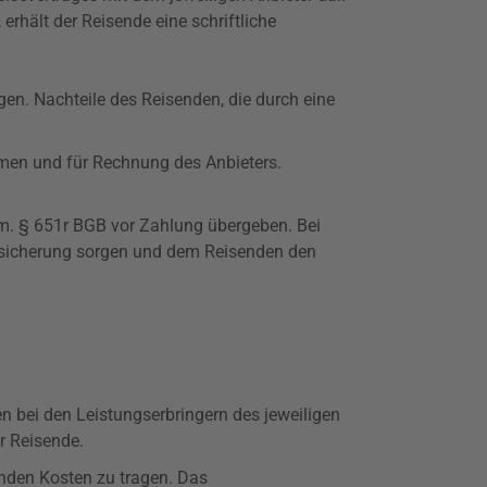
rhält der Reisende eine schriftliche
agen. Nachteile des Reisenden, die durch eine
men und für Rechnung des Anbieters.
em. §
651r
BGB vor Zahlung übergeben. Bei
absicherung sorgen und dem Reisenden den
en bei den Leistungserbringern des jeweiligen
r Reisende.
enden Kosten zu tragen. Das