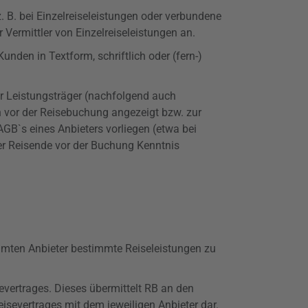
. B. bei Einzelreiseleistungen oder verbundene
 Vermittler von Einzelreiseleistungen an.
nden in Textform, schriftlich oder (fern-)
er Leistungsträger (nachfolgend auch
en vor der Reisebuchung angezeigt bzw. zur
GB`s eines Anbieters vorliegen (etwa bei
er Reisende vor der Buchung Kenntnis
immten Anbieter bestimmte Reiseleistungen zu
evertrages. Dieses übermittelt RB an den
isevertrages mit dem jeweiligen Anbieter dar.