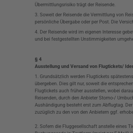
Übermittlungsrisiko
trägt der Reisende.
3. Soweit der Reisende die Vermittlung von Re
persönliche Übergabe oder per Post. Die Vers
4. Der Reisende wird im eigenen Interesse geb
und bei festgestellten Unstimmigkeiten umgehe
§ 4
Ausstellung und Versand von Flugtickets/ Ide
1. Grundsätzlich werden Flugtickets spätesten
übergeben. Dies gilt nur, soweit die entsprech
Flugtickets auch früher ausstellen, wobei dar
Reisenden, durch den Anbieter Storno-/ Umbu
Aushändigung besteht erst zum Abflugtag. Der 
zuzüglich zu den von den Anbietern ggf. erho
2. Sofern die Fluggesellschaft anstelle eines Ti