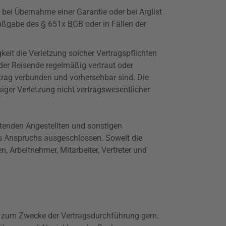
 bei Übernahme einer Garantie oder bei Arglist
Maßgabe des §
651x
BGB oder in Fällen der
keit die Verletzung solcher Vertragspflichten
der Reisende regelmäßig vertraut oder
rtrag verbunden und vorhersehbar sind. Die
ssiger Verletzung nicht
vertragswesentlicher
itenden Angestellten und sonstigen
des Anspruchs ausgeschlossen. Soweit die
, Arbeitnehmer, Mitarbeiter, Vertreter und
en zum Zwecke der Vertragsdurchführung gem.