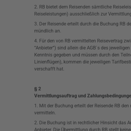
2. RB bietet dem Reisenden sämtliche Reiseleis
Reiseleistungen) ausschließlich zur Vermittlung
3. Der Reisende erteilt durch die Buchung RB d
mündlich an.
4. Für den von RB vermittelten Reisevertrag z
“Anbieter“) sind allein die AGB`s des jeweilig
Kenntnis gegeben und müssen durch den Teilneh
Linienflügen), kommen die jeweiligen Tarifbes
verschafft hat.
§ 2
Vermittlungsauftrag und Zahlungsbedingung
1. Mit der Buchung erteilt der Reisende RB den
vermitteln.
2. Die Buchung ist in rechtlicher Hinsicht das
Anbieter. Die Übermittlung durch RB stellt ke