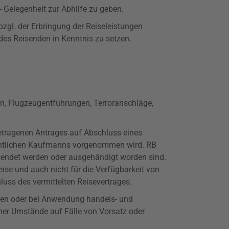
 Gelegenheit zur Abhilfe zu geben.
bzgl
. der Erbringung der Reiseleistungen
es Reisenden in Kenntnis zu setzen.
hen, Flugzeugentführungen, Terroranschläge,
ngetragenen Antrages auf Abschluss eines
ordentlichen Kaufmanns vorgenommen wird. RB
rsendet werden oder ausgehändigt worden sind.
se und auch nicht für die Verfügbarkeit von
uss des vermittelten Reisevertrages.
aren oder bei Anwendung
handels
- und
her Umstände auf Fälle von Vorsatz oder