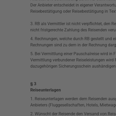
Der Anbieter entscheidet in eigener Verantwort
Reisebestätigung oder Reisebestätigung in Tex
3. RB als Vermittler ist nicht verpflichtet, de
nicht fristgerechte Zahlung des Reisenden veru
4. Rechnungen, welche durch RB gestellt und 
Rechnungen sind zu dem in der Rechnung darge
5. Bei Vermittlung einer Pauschalreise wird i
Vermittlung verbundener Reiseleistungen wird
dazugehörigen Sicherungsschein aushändigen
§ 3
Reiseunterlagen
1. Reiseunterlagen werden dem Reisenden ausgeh
Anbieters (Fluggesellschaften, Hotels, Mietwa
2. Wünscht der Reisende den Versand von Reiseu