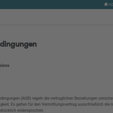
HO
edingungen
büros
edingungen (AGB) regeln die vertraglichen Beziehungen zwisch
gkeit. Es gelten für den Vermittlungsvertrag ausschließlich di
drücklich widersprochen.