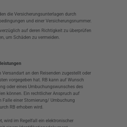
den die Versicherungsunterlagen durch
gsbedingungen und einer Versicherungsnummer.
erzüglich auf deren Richtigkeit zu überprüfen
ten, um Schäden zu vermeiden.
gleistungen
n Versandart an den Reisenden zugestellt oder
fristen vorgegeben hat. RB kann auf Wunsch
nierung oder eines Umbuchungswunsches des
len
können. Ein rechtlicher Anspruch auf
m Falle einer Stornierung/ Umbuchung
urch RB erhoben wird.
t, wird im Regelfall ein elektronischer