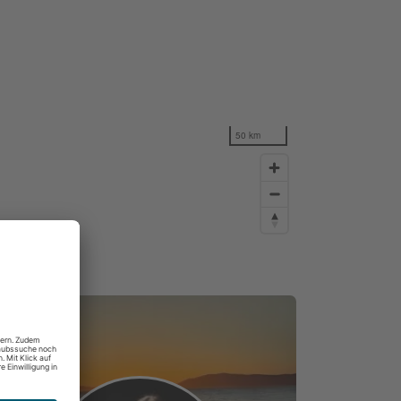
50 km