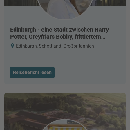
Edinburgh - eine Stadt zwischen Harry
Potter, Greyfriars Bobby, frittiertem
Marsriegel und Haggis
Edinburgh, Schottland, Großbritannien
Reisebericht lesen