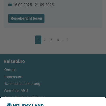
16.09.2025 - 21.09.2025
Reisebericht lesen
1
2
3
4
...
Reisebüro
Kontakt
Impressum
Datenschutzerklärung
Vermittler AGB
Barrierefreiheitserklärung