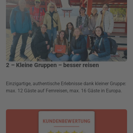
2 – Kleine Gruppen – besser reisen
Einzigartige, authentische Erlebnisse dank kleiner Gruppe:
max. 12 Gäste auf Fernreisen, max. 16 Gäste in Europa.