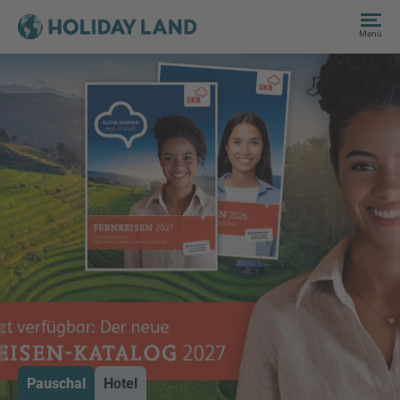
Menü
Pauschal
Hotel