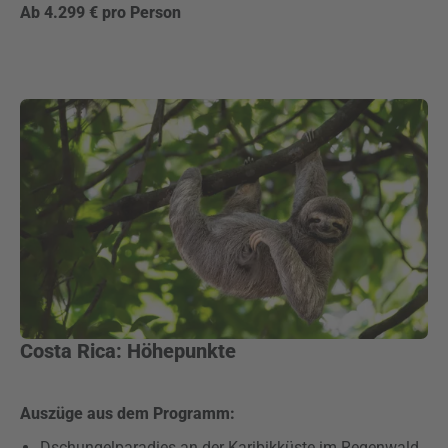
Ab 4.299 € pro Person
Costa Rica: Höhepunkte
Auszüge aus dem Programm:
Dschungelparadies an der Karibikküste im Regenwald