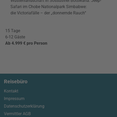
Wüstenlandschaft in Sossusvlei Botswana: Jeep-
Safari im Chobe Nationalpark Simbabwe:
die Victoriafälle – der „donnernde Rauch“
15 Tage
6-12 Gäste
Ab 4.999 € pro Person
Reisebüro
Kontakt
Impressum
Datenschutzerklärung
Vermittler AGB