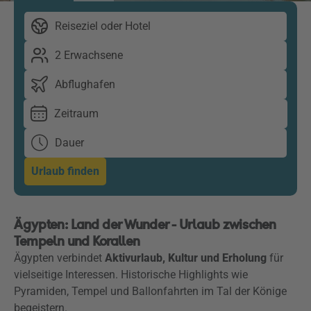
Reiseziel oder Hotel
2 Erwachsene
Abflughafen
Zeitraum
Dauer
Urlaub finden
Ägypten: Land der Wunder - Urlaub zwischen
Tempeln und Korallen
Ägypten verbindet
Aktivurlaub, Kultur und Erholung
für
vielseitige Interessen. Historische Highlights wie
Pyramiden, Tempel und Ballonfahrten im Tal der Könige
begeistern.