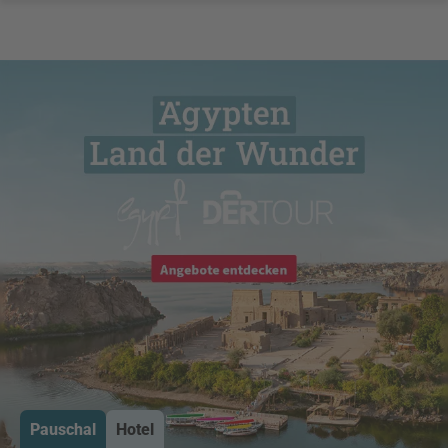
Pauschal
Hotel