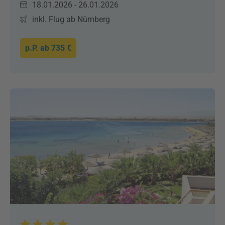
18.01.2026 - 26.01.2026
inkl. Flug ab Nürnberg
p.P. ab
735 €