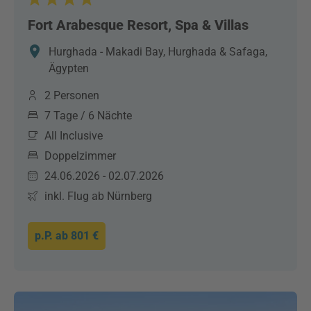
Fort Arabesque Resort, Spa & Villas
Hurghada - Makadi Bay, Hurghada & Safaga,
Ägypten
2 Personen
7 Tage / 6 Nächte
All Inclusive
Doppelzimmer
24.06.2026 - 02.07.2026
inkl. Flug ab Nürnberg
p.P. ab
801 €