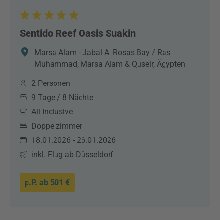
Sentido Reef Oasis Suakin
Marsa Alam - Jabal Al Rosas Bay / Ras
Muhammad, Marsa Alam & Quseir, Ägypten
2 Personen
9 Tage / 8 Nächte
All Inclusive
Doppelzimmer
18.01.2026 - 26.01.2026
inkl. Flug ab Düsseldorf
p.P. ab
501 €