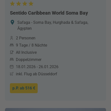
Sentido Caribbean World Soma Bay
Safaga - Soma Bay, Hurghada & Safaga,
Ägypten
2 Personen
9 Tage / 8 Nächte
All Inclusive
Doppelzimmer
18.01.2026 - 26.01.2026
inkl. Flug ab Düsseldorf
p.P. ab
516 €