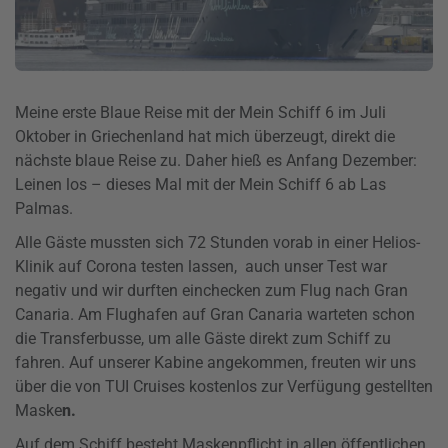
Meine erste Blaue Reise mit der Mein Schiff 6 im Juli
Oktober in Griechenland hat mich überzeugt, direkt die
nächste blaue Reise zu. Daher hieß es Anfang Dezember:
Leinen los – dieses Mal mit der Mein Schiff 6 ab Las
Palmas.
Alle Gäste mussten sich 72 Stunden vorab in einer Helios-
Klinik auf Corona testen lassen, auch unser Test war
negativ und wir durften einchecken zum Flug nach Gran
Canaria. Am Flughafen auf Gran Canaria warteten schon
die Transferbusse, um alle Gäste direkt zum Schiff zu
fahren. Auf unserer Kabine angekommen, freuten wir uns
über die von TUI Cruises kostenlos zur Verfügung gestellten
Maske
n.
Auf dem Schiff besteht Maskenpflicht in allen öffentlichen