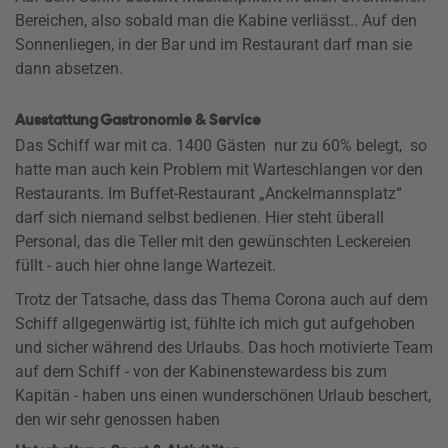
Bereichen, also sobald man die Kabine verliässt.. Auf den
Sonnenliegen, in der Bar und im Restaurant darf man sie
dann absetzen.
Ausstattung Gastronomie & Service
Das Schiff war mit ca. 1400 Gästen nur zu 60% belegt, so
hatte man auch kein Problem mit Warteschlangen vor den
Restaurants. Im Buffet-Restaurant „Anckelmannsplatz“
darf sich niemand selbst bedienen. Hier steht überall
Personal, das die Teller mit den gewünschten Leckereien
füllt - auch hier ohne lange Wartezeit.
Trotz der Tatsache, dass das Thema Corona auch auf dem
Schiff allgegenwärtig ist, fühlte ich mich gut aufgehoben
und sicher während des Urlaubs. Das hoch motivierte Team
auf dem Schiff - von der Kabinenstewardess bis zum
Kapitän - haben uns einen wunderschönen Urlaub beschert,
den wir sehr genossen haben