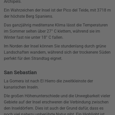
Archipels.
Ein Wahrzeichen der Insel ist der Pico del Teide, mit 3718 m
der höchste Berg Spaniens.
Das ganzjährig mediterrane Klima lässt die Temperaturen
im Sommer selten über 27° C klettern, während sie im
Winter fast nie unter 18° C fallen.
Im Norden der Insel können Sie stundenlang durch grüne
Landschaften wandern, während sich der trockenere Süden
perfekt für den Strandtag eignet.
San Sebastian
La Gomera ist nach El Hierro die zweitkleinste der
kanarischen Inseln.
DIe großen Höhenunterschiede und die Unwegbarkeit vieler
Gebiete auf der Insel erschweren die Verbindung zwischen
den Inseldörfern. Dies ist auch der Grund dafür, dass es
noch viel nahezu unberührte Natur gibt. Ein Highlight ist