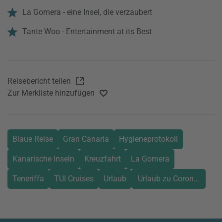
La Gomera - eine Insel, die verzaubert
Tante Woo - Entertainment at its Best
Reisebericht teilen
Zur Merkliste hinzufügen
Blaue Reise
Gran Canaria
Hygieneprotokoll
Kanarische Inseln
Kreuzfahrt
La Gomera
Teneriffa
TUI Cruises
Urlaub
Urlaub zu Corona Zeiten