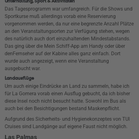
Unterhaltung, Sport & Aktivitäten
Das Tagesprogramm war umfangreich. Für die Shows und
Sportkurse muß allerdings vorab eine Reservierung
vorgenommen werden, da nur eine begrenzte Anzahl Plätze
an den Veranstaltungsorten zur Verfügung stehen, wegen
des natürlich auch dort einzuhaltenden Mindestabstands.
Das ging über die Mein Schiff-App am Handy oder über
den
Fernseher auf der Kabine alles ganz einfach. Dort
wurde auch angezeigt, wenn eine Veranstaltung
ausgebucht war.
Landausflüge
Um auch einige Eindrücke an Land zu sammeln, habe ich
für La Gomera vorab einen Ausflug gebucht, da ich bisher
diese Insel noch nicht besucht hatte. Sowohl im Bus als
auch bei den Besichtigungen bestand Maskenpflicht.
Aufgrund des Sicherheits- und Hygienekonzeptes von TUI
Cruises sind Landgänge auf eigene Faust nicht möglich.
Las Palmas