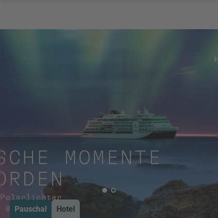
Pauschal
Hotel