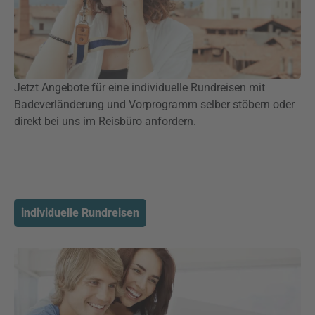
Jetzt Angebote für eine individuelle Rundreisen mit
Badeverländerung und Vorprogramm selber stöbern oder
direkt bei uns im Reisbüro anfordern.
individuelle Rundreisen