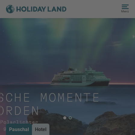
Menü
Pauschal
Hotel