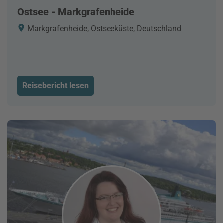
Ostsee - Markgrafenheide
Markgrafenheide, Ostseeküste, Deutschland
Reisebericht lesen