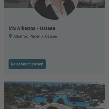
MS Albatros - Ostsee
Albatros, Phoenix, Ostsee
Reisebericht lesen