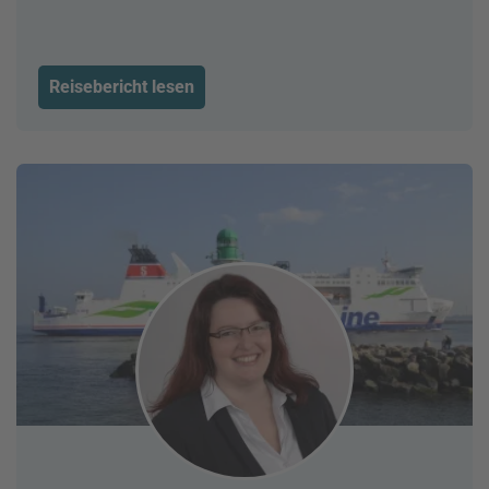
Reisebericht lesen