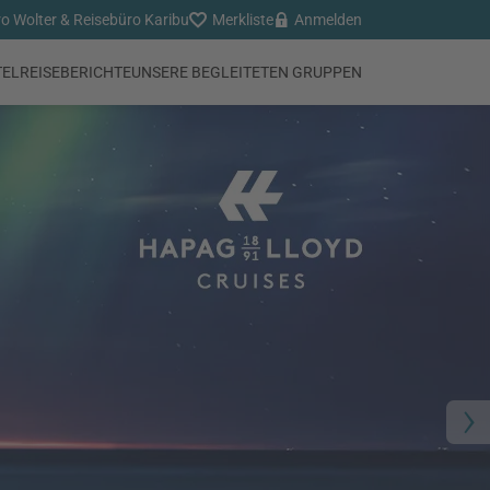
o Wolter & Reisebüro Karibu
Merkliste
Anmelden
TEL
REISEBERICHTE
UNSERE BEGLEITETEN GRUPPEN