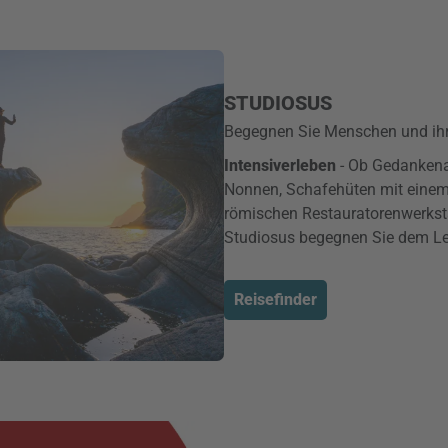
STUDIOSUS
Begegnen Sie Menschen und ihr
Intensiver
leben
- Ob Gedankena
Nonnen, Schafehüten mit einem 
römischen Restauratorenwerksta
Studiosus begegnen Sie dem Le
Reisefinder