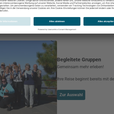
Begleitete Gruppen
Gemeinsam mehr erleben!
Ihre Reise beginnt bereits mit d
Zur Auswahl