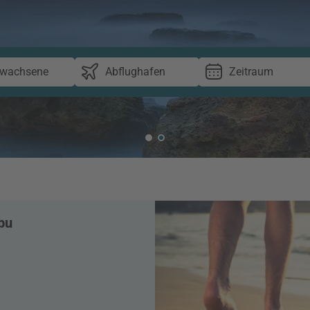
rwachsene
Abflughafen
Zeitraum
bu