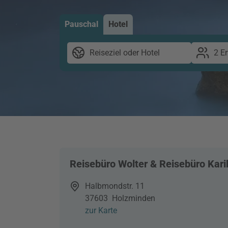
Pauschal
Hotel
Reiseziel oder Hotel
2 E
Reisebüro Wolter & Reisebüro Kari
Halbmondstr. 11
37603
Holzminden
zur Karte