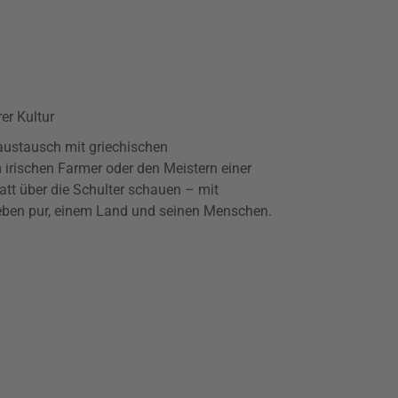
er Kultur
ustausch mit griechischen
irischen Farmer oder den Meistern einer
tt über die Schulter schauen – mit
ben pur, einem Land und seinen Menschen.