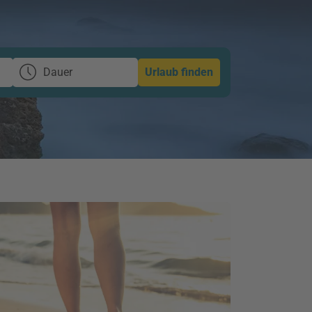
Dauer
Urlaub finden