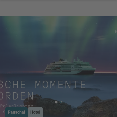
Pauschal
Hotel