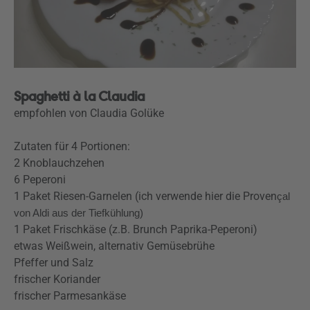
Spaghetti à la Claudia
empfohlen von Claudia Golüke
Zutaten für 4 Portionen:
2 Knoblauchzehen
6 Peperoni
1 Paket Riesen-Garnelen (ich verwende hier die Proven
çal
von Aldi aus der Tiefkühlung)
1 Paket Frischkäse (z.B. Brunch Paprika-Peperoni)
etwas Weißwein, alternativ Gemüsebrühe
Pfeffer und Salz
frischer Koriander
frischer Parmesankäse