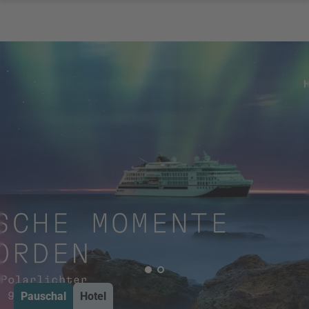
Pauschal
Hotel