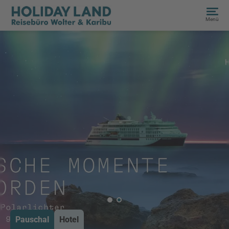
Menü
Pauschal
Hotel