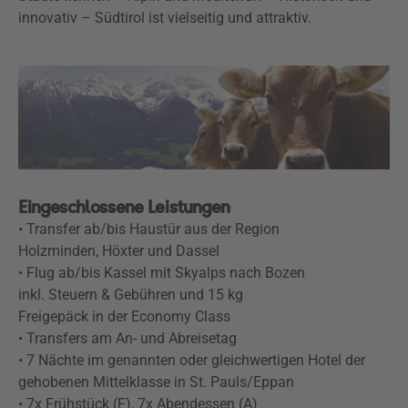
innovativ – Südtirol ist vielseitig und attraktiv.
Eingeschlossene Leistungen
• Transfer ab/bis Haustür aus der Region
Holzminden, Höxter und Dassel
• Flug ab/bis Kassel mit Skyalps nach Bozen
inkl. Steuern & Gebühren und 15 kg
Freigepäck in der Economy Class
• Transfers am An- und Abreisetag
• 7 Nächte im genannten oder gleichwertigen Hotel der
gehobenen Mittelklasse in St. Pauls/Eppan
• 7x Frühstück (F), 7x Abendessen (A)