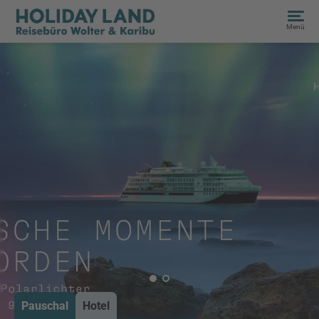
Menü
Pauschal
Hotel