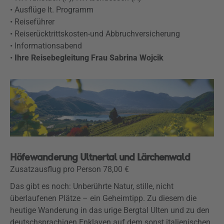
• Ausflüge lt. Programm
• Reiseführer
• Reiserücktrittskosten-und Abbruchversicherung
• Informationsabend
•
Ihre Reisebegleitung Frau Sabrina Wojcik
Höfewanderung Ultnertal und Lärchenwald
Zusatzausflug pro Person 78,00 €
Das gibt es noch: Unberührte Natur, stille, nicht
überlaufenen Plätze – ein Geheimtipp. Zu diesem die
heutige Wanderung in das urige Bergtal Ulten und zu den
deutschsprachigen Enklaven auf dem sonst italienischen