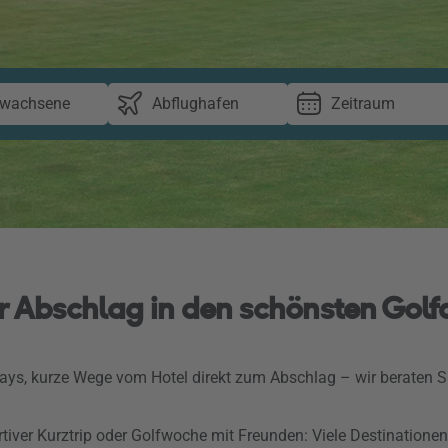
rwachsene
Abflughafen
Zeitraum
er Abschlag in den schönsten Gol
ways, kurze Wege vom Hotel direkt zum Abschlag – wir beraten Si
rtiver Kurztrip oder Golfwoche mit Freunden: Viele Destinationen