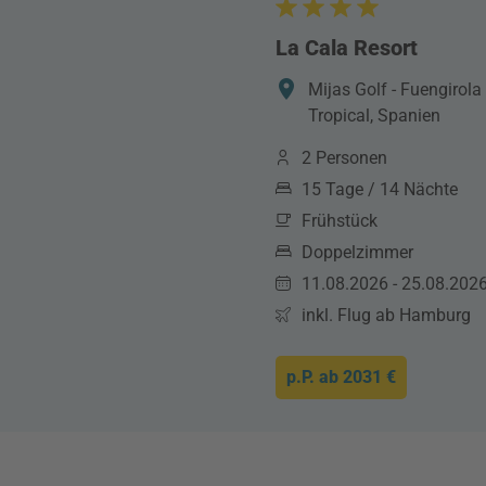
La Cala Resort
Mijas Golf - Fuengirola
Tropical, Spanien
2 Personen
15 Tage / 14 Nächte
Frühstück
Doppelzimmer
11.08.2026 - 25.08.202
inkl. Flug ab Hamburg
p.P. ab
2031 €