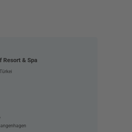
f Resort & Spa
Türkei
6
-Langenhagen