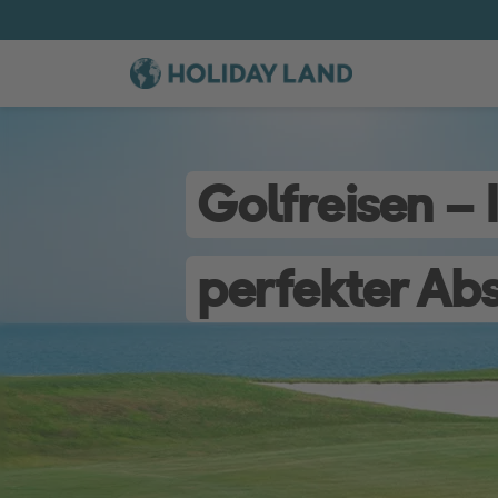
Golfreisen – 
perfekter Ab