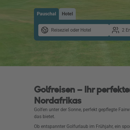
Pauschal
Hotel
Reiseziel oder Hotel
2 E
Golfreisen – Ihr perfekt
Nordafrikas
Golfen unter der Sonne, perfekt gepflegte Fair
das bietet.
Ob entspannter Golfurlaub im Frühjahr, ein spo