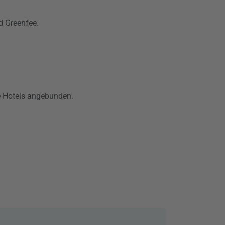
d Greenfee.
ge Hotels angebunden.