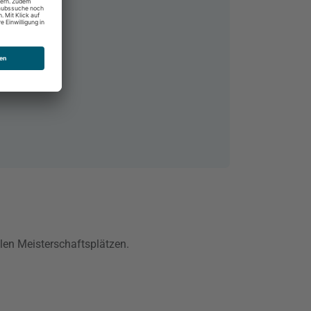
6
nalen Meisterschaftsplätzen.