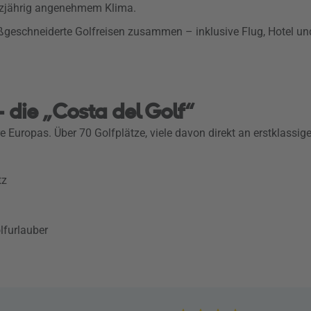
anzjährig angenehmem Klima.
aßgeschneiderte Golfreisen zusammen – inklusive Flug, Hotel un
– die „Costa del Golf“
ere Europas. Über 70 Golfplätze, viele davon direkt an erstklassi
tz
olfurlauber