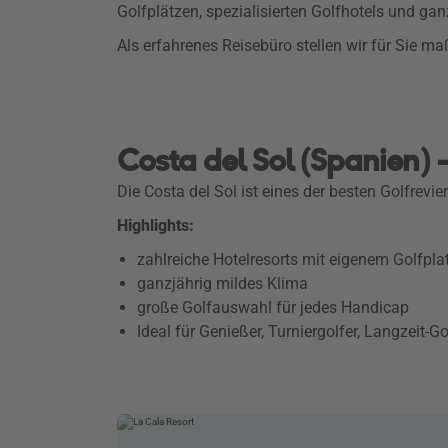
Golfplätzen, spezialisierten Golfhotels und g
Als erfahrenes Reisebüro stellen wir für Sie m
Costa del Sol (Spanien) 
Die Costa del Sol ist eines der besten Golfrevi
Highlights:
zahlreiche Hotelresorts mit eigenem Golfpla
ganzjährig mildes Klima
große Golfauswahl für jedes Handicap
Ideal für Genießer, Turniergolfer, Langzeit-G