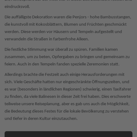
eindrucksvoll.
Die auffälligste Dekoration waren die Penjors - hohe Bambusstangen,
die kunstvoll mit Kokosblättern, Blumen und Früchten geschmückt
werden. Diese werden vor Häusern und Tempeln aufgestellt und
verwandeln die Straßen in farbenfrohe Alleen.
Die festliche Stimmung war überall zu spüren. Familien kamen
zusammen, um zu beten, Opfergaben zu bringen und gemeinsam zu
feiern. Auch in den Tempeln fanden spezielle Zeremonien statt.
Allerdings brachte die Festzeit auch einige Herausforderungen mit
sich. Viele Geschäfte hatten nur eingeschränkte Öffnungszeiten, und
es war (besonders in ländlichen Regionen) schwierig, einen Taxifahrer
zu finden, da viele Balinesen in dieser Zeit frei haben. Dies erschwerte
teilweise unsere Reiseplanung, aber es gab uns auch die Möglichkeit,
die Bedeutung dieses Festes für die lokale Bevölkerung zu verstehen
und tiefer in deren Kultur einzutauchen.