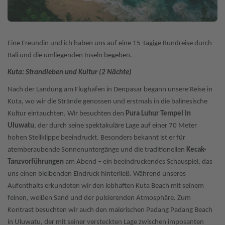
Eine Freundin und ich haben uns auf eine 15-tägige Rundreise durch
Bali und die umliegenden Inseln begeben.
Kuta: Strandleben und Kultur (2 Nächte)
Nach der Landung am Flughafen in Denpasar begann unsere Reise in
Kuta, wo wir die Strände genossen und erstmals in die balinesische
Kultur eintauchten. Wir besuchten den
Pura Luhur Tempel in
Uluwatu
, der durch seine spektakuläre Lage auf einer 70 Meter
hohen Steilklippe beeindruckt. Besonders bekannt ist er für
atemberaubende Sonnenuntergänge und die traditionellen
Kecak-
Tanzvorführungen
am Abend – ein beeindruckendes Schauspiel, das
uns einen bleibenden Eindruck hinterließ. Während unseres
Aufenthalts erkundeten wir den lebhaften Kuta Beach mit seinem
feinen, weißen Sand und der pulsierenden Atmosphäre. Zum
Kontrast besuchten wir auch den malerischen Padang Padang Beach
in Uluwatu, der mit seiner versteckten Lage zwischen imposanten