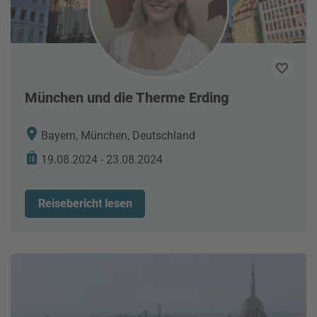
München und die Therme Erding
Bayern, München, Deutschland
19.08.2024 - 23.08.2024
Reisebericht lesen