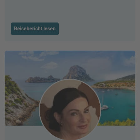
Reisebericht lesen