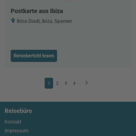
Postkarte aus Ibiza
Ibiza-Stadt, Ibiza, Spanien
Reisebericht lesen
1
2
3
4
...
Reisebüro
Kontakt
Impressum