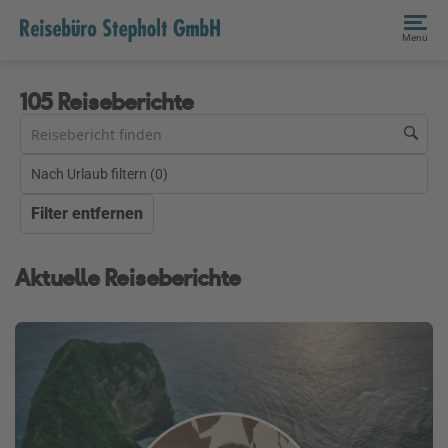
Menü
105 Reiseberichte
Nach Urlaub filtern (
0
)
Filter entfernen
Aktuelle Reiseberichte