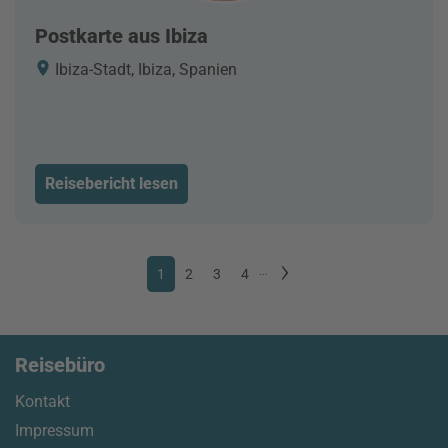
Postkarte aus Ibiza
Ibiza-Stadt, Ibiza, Spanien
Reisebericht lesen
1
2
3
4
...
Reisebüro
Kontakt
Impressum