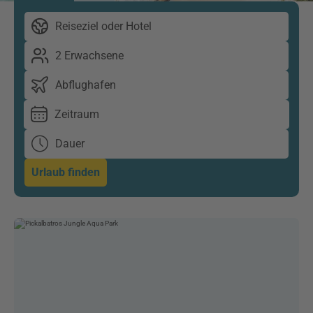
Reiseziel oder Hotel
2 Erwachsene
Abflughafen
Zeitraum
Dauer
Urlaub finden