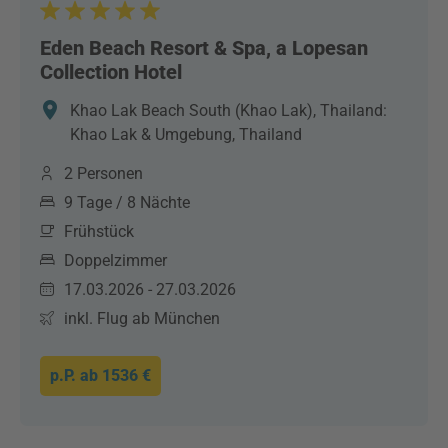
Eden Beach Resort & Spa, a Lopesan
Collection Hotel
Khao Lak Beach South (Khao Lak), Thailand:
Khao Lak & Umgebung, Thailand
2 Personen
9 Tage / 8 Nächte
Frühstück
Doppelzimmer
17.03.2026 - 27.03.2026
inkl. Flug ab München
p.P. ab
1536 €