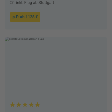
inkl. Flug ab Stuttgart
p.P. ab
1128 €