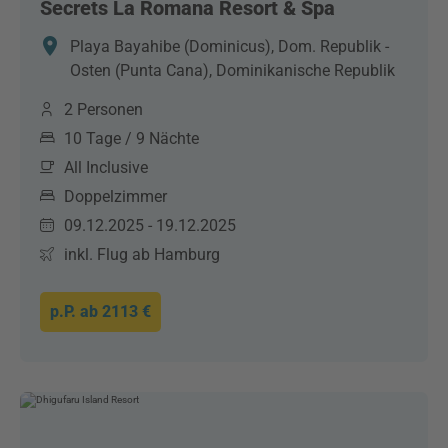
Secrets La Romana Resort & Spa
Playa Bayahibe (Dominicus), Dom. Republik -
Osten (Punta Cana), Dominikanische Republik
2 Personen
10 Tage / 9 Nächte
All Inclusive
Doppelzimmer
09.12.2025 - 19.12.2025
inkl. Flug ab Hamburg
p.P. ab
2113 €