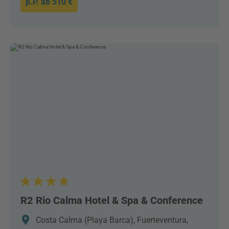
p.P. ab
510 €
R2 Rio Calma Hotel & Spa & Conference
Costa Calma (Playa Barca), Fuerteventura,