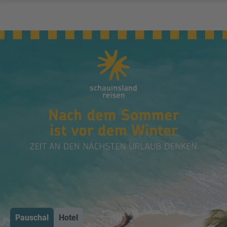
Pauschal
Hotel