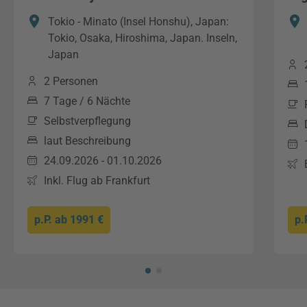
Tokio - Minato (Insel Honshu), Japan:
Tokio, Osaka, Hiroshima, Japan. Inseln,
Japan
2 Personen
7 Tage / 6 Nächte
Selbstverpflegung
laut Beschreibung
24.09.2026 - 01.10.2026
Inkl. Flug ab Frankfurt
p.P. ab
1991 €
p.