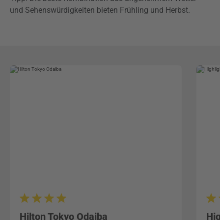
und Sehenswürdigkeiten bieten Frühling und Herbst.
Hilton Tokyo Odaiba
Hi