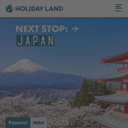
Menü
Pauschal
Hotel