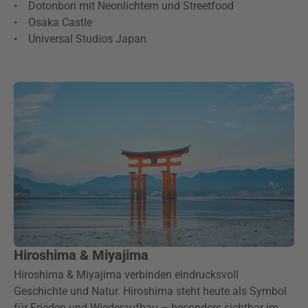
• Dotonbori mit Neonlichtern und Streetfood
• Osaka Castle
• Universal Studios Japan
Hiroshima & Miyajima
Hiroshima & Miyajima verbinden eindrucksvoll
Geschichte und Natur. Hiroshima steht heute als Symbol
für Frieden und Wiederaufbau – besonders sichtbar im