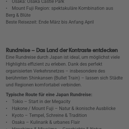
• Osaka: Osaka Castle Park
• Mount Fuji Region: spektakuläre Kombination aus
Berg & Blüte
Beste Reisezeit: Ende März bis Anfang April
Rundreise – Das Land der Kontraste entdecken
Eine Rundreise durch Japan ist ideal, um möglichst viele
Highlights effizient zu erleben. Dank des perfekt
organisierten Verkehrsnetzes – insbesondere des
berühmten Shinkansen (Bullet Train) – lassen sich Städte
und Regionen komfortabel verbinden.
Typische Route für eine Japan Rundreise:
• Tokio – Start in der Megacity
• Hakone / Mount Fuji – Natur & ikonische Ausblicke
• Kyoto – Tempel, Schreine & Tradition
• Osaka – Kulinarik & urbanes Flair