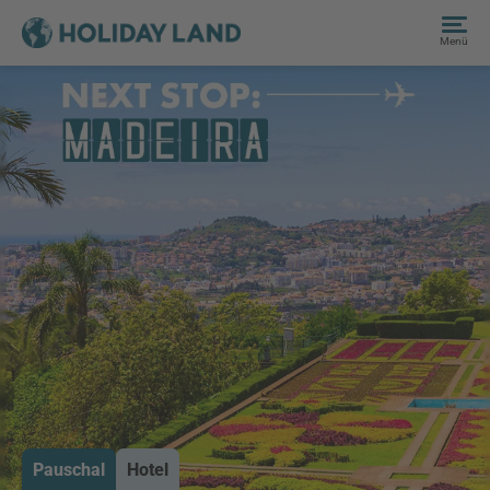
Menü
Pauschal
Hotel