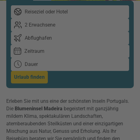
Reiseziel oder Hotel
2 Erwachsene
Abflughafen
Zeitraum
Dauer
Urlaub finden
Erleben Sie mit uns eine der schönsten Inseln Portugals.
Die
Blumeninsel Madeira
begeistert mit ganzjährig
mildem Klima, spektakulären Landschaften,
atemberaubenden Steilküsten und einer einzigartigen
Mischung aus Natur, Genuss und Erholung. Als Ihr
Reisebüro beraten wir Sie persönlich und finden den