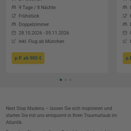
9 Tage / 8 Nächte
Frühstück
Doppelzimmer
28.10.2026 - 05.11.2026
Inkl. Flug ab München
p.P. ab
905 €
p.
Next Stop Madeira – lassen Sie sich inspirieren und
starten Sie mit uns entspannt in Ihren Traumurlaub im
Atlantik.