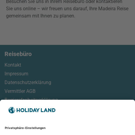
Besuchen Sie uns in Ihrem Reisebüro oder kontaktieren
Sie uns online – wir freuen uns darauf, Ihre Madeira Reise
gemeinsam mit Ihnen zu planen.
Reisebüro
Kontakt
Impressum
Datenschutzerklärung
Vermittler AGB
Barrierefreiheitserklärung
Service
Reisemonitor