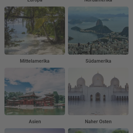
Mittelamerika
Südamerika
Asien
Naher Osten