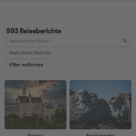
993 Reiseberichte
Nach Urlaub filtern (
0
)
Filter entfernen
Europa
Nordamerika