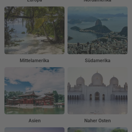
Mittelamerika
Südamerika
Asien
Naher Osten