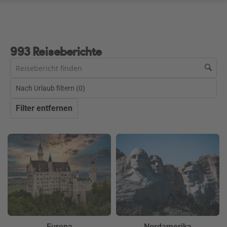
993 Reiseberichte
Nach Urlaub filtern (
0
)
Filter entfernen
Europa
Nordamerika