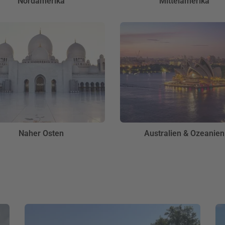
Nordamerika
Mittelamerika
Naher Osten
Australien & Ozeanien