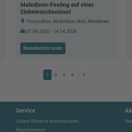
Malediven-Feeling auf einer
Einheimischeninsel
Thulusdhoo, Nord Male Atoll, Malediven
07.04.2026 - 14.04.2026
Reisebericht lesen
1
2
3
4
...
Service
Ak
Online Check-In Informationen
New
Reisehinweise