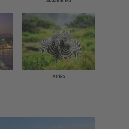
Südamerika
Afrika