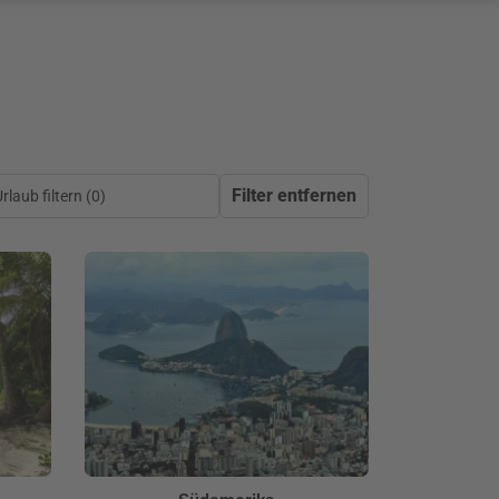
Filter entfernen
laub filtern (
0
)