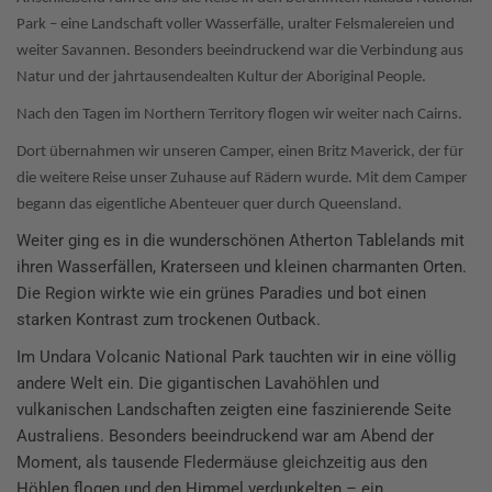
Park – eine Landschaft voller Wasserfälle, uralter Felsmalereien und
weiter Savannen. Besonders beeindruckend war die Verbindung aus
Natur und der jahrtausendealten Kultur der Aboriginal People.
Nach den Tagen im Northern Territory flogen wir weiter nach Cairns.
Dort übernahmen wir unseren Camper, einen Britz Maverick, der für
die weitere Reise unser Zuhause auf Rädern wurde. Mit dem Camper
begann das eigentliche Abenteuer quer durch Queensland.
Weiter ging es in die wunderschönen Atherton Tablelands mit
ihren Wasserfällen, Kraterseen und kleinen charmanten Orten.
Die Region wirkte wie ein grünes Paradies und bot einen
starken Kontrast zum trockenen Outback.
Im Undara Volcanic National Park tauchten wir in eine völlig
andere Welt ein. Die gigantischen Lavahöhlen und
vulkanischen Landschaften zeigten eine faszinierende Seite
Australiens. Besonders beeindruckend war am Abend der
Moment, als tausende Fledermäuse gleichzeitig aus den
Höhlen flogen und den Himmel verdunkelten – ein