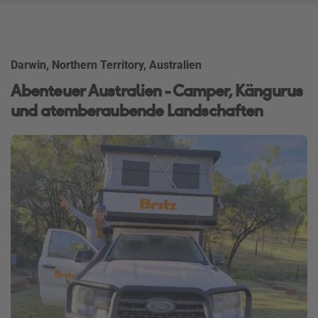
Darwin, Northern Territory, Australien
Abenteuer Australien - Camper, Kängurus
und atemberaubende Landschaften