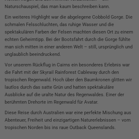
Naturschauspiel, das man kaum beschreiben kann.
Ein weiteres Highlight war die abgelegene Cobbold Gorge. Die
schmalen Felsschluchten, das ruhige Wasser und die
spektakulären Farben der Felsen machten diesen Ort zu einem
echten Geheimtipp. Bei der Bootsfahrt durch die Gorge fühlte
man sich mitten in einer anderen Welt – still, ursprünglich und
unglaublich beeindruckend.
Vor unserem Rückflug in Cairns ein besonderes Erlebnis war
die Fahrt mit der Skyrail Rainforest Cableway durch den
tropischen Regenwald. Hoch über den Baumkronen glitten wir
lautlos durch das satte Grün und hatten spektakuläre
Ausblicke auf die uralte Natur des Regenwaldes. Einer der
berühmten Drehorte im Regenwald für Avatar.
Diese Reise durch Australien war eine perfekte Mischung aus
Abenteuer, Freiheit und einzigartigen Naturerlebnissen – vom
tropischen Norden bis ins raue Outback Queenslands.