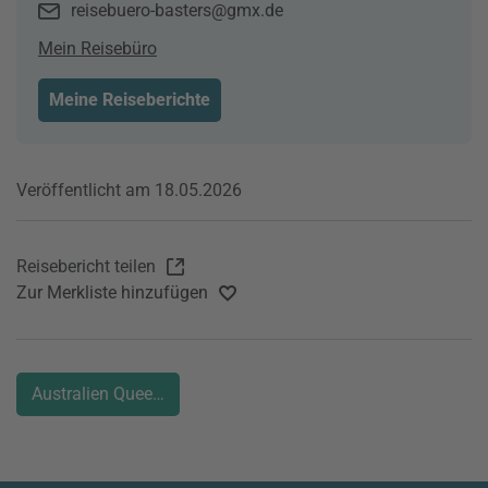
reisebuero-basters@gmx.de
Mein Reisebüro
Meine Reiseberichte
Veröffentlicht am 18.05.2026
Reisebericht teilen
Zur Merkliste hinzufügen
Australien Queensland Camper Rundreise Känguru outback 