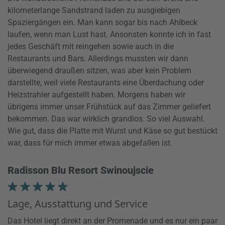
kilometerlange Sandstrand laden zu ausgiebigen
Spaziergängen ein. Man kann sogar bis nach Ahlbeck
laufen, wenn man Lust hast. Ansonsten konnte ich in fast
jedes Geschäft mit reingehen sowie auch in die
Restaurants und Bars. Allerdings mussten wir dann
überwiegend draußen sitzen, was aber kein Problem
darstellte, weil viele Restaurants eine Überdachung oder
Heizstrahler aufgestellt haben. Morgens haben wir
übrigens immer unser Frühstück auf das Zimmer geliefert
bekommen. Das war wirklich grandios. So viel Auswahl.
Wie gut, dass die Platte mit Wurst und Käse so gut bestückt
war, dass für mich immer etwas abgefallen ist.
Radisson Blu Resort Swinoujscie
Lage, Ausstattung und Service
Das Hotel liegt direkt an der Promenade und es nur ein paar