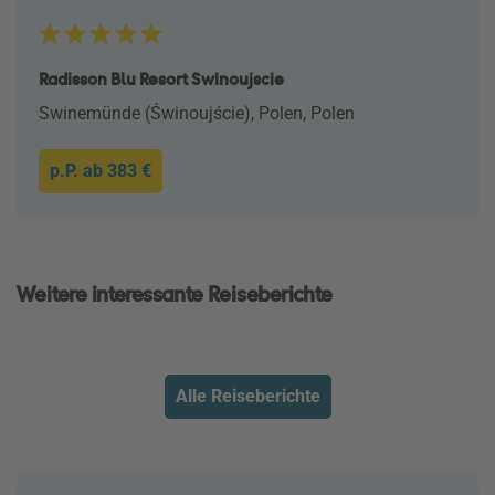
Radisson Blu Resort Swinoujscie
Swinemünde (Świnoujście), Polen, Polen
p.P. ab
383 €
Weitere interessante Reiseberichte
Alle Reiseberichte