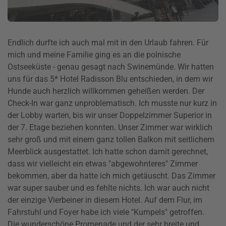
Endlich durfte ich auch mal mit in den Urlaub fahren. Für
mich und meine Familie ging es an die polnische
Ostseeküste - genau gesagt nach Swinemünde. Wir hatten
uns für das 5* Hotel Radisson Blu entschieden, in dem wir
Hunde auch herzlich willkommen geheißen werden. Der
Check-In war ganz unproblematisch. Ich musste nur kurz in
der Lobby warten, bis wir unser Doppelzimmer Superior in
der 7. Etage beziehen konnten. Unser Zimmer war wirklich
sehr groß und mit einem ganz tollen Balkon mit seitlichem
Meerblick ausgestattet. Ich hatte schon damit gerechnet,
dass wir vielleicht ein etwas "abgewohnteres" Zimmer
bekommen, aber da hatte ich mich getäuscht. Das Zimmer
war super sauber und es fehlte nichts. Ich war auch nicht
der einzige Vierbeiner in diesem Hotel. Auf dem Flur, im
Fahrstuhl und Foyer habe ich viele "Kumpels" getroffen.
Die wunderschöne Promenade und der sehr breite und