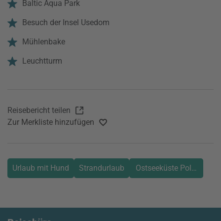
Baltic Aqua Park
Besuch der Insel Usedom
Mühlenbake
Leuchtturm
Reisebericht teilen
Zur Merkliste hinzufügen
Urlaub mit Hund
Strandurlaub
Ostseeküste Polens