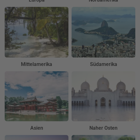
Mittelamerika
Südamerika
Asien
Naher Osten