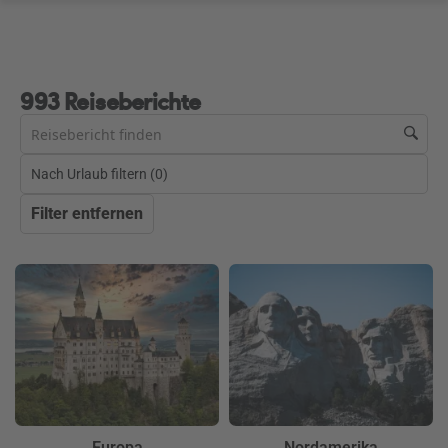
993 Reiseberichte
Nach Urlaub filtern (
0
)
Filter entfernen
Europa
Nordamerika