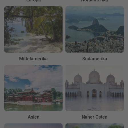
Mittelamerika
Südamerika
Asien
Naher Osten