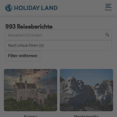
Menü
993 Reiseberichte
Nach Urlaub filtern (
0
)
Filter entfernen
Europa
Nordamerika