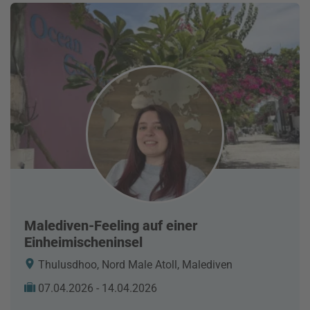
Malediven-Feeling auf einer
Einheimischeninsel
Thulusdhoo, Nord Male Atoll, Malediven
07.04.2026 - 14.04.2026