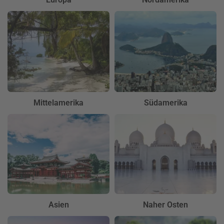
Mittelamerika
Südamerika
Asien
Naher Osten