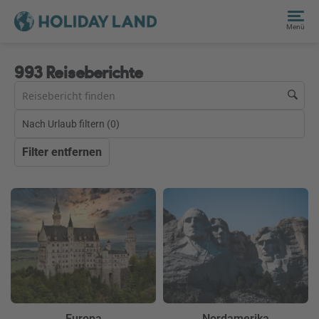
Menü
993 Reiseberichte
Nach Urlaub filtern (
0
)
Filter entfernen
Europa
Nordamerika