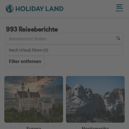
Menü
993 Reiseberichte
Nach Urlaub filtern (
0
)
Filter entfernen
Europa
Nordamerika