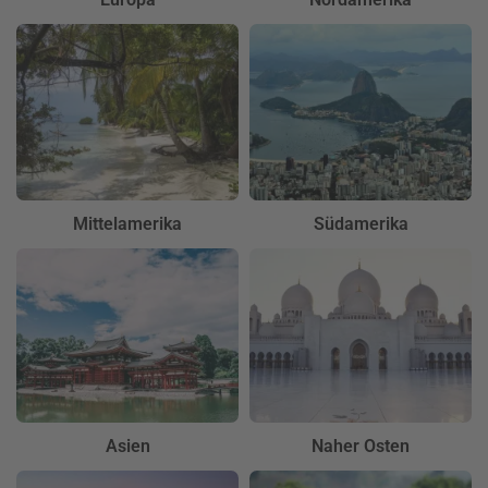
Mittelamerika
Südamerika
Asien
Naher Osten