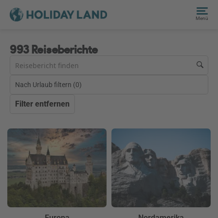
Menü
993 Reiseberichte
Nach Urlaub filtern (
0
)
Filter entfernen
Europa
Nordamerika