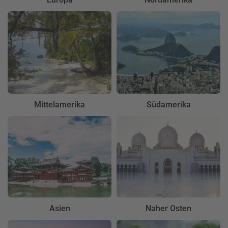
Mittelamerika
Südamerika
Asien
Naher Osten